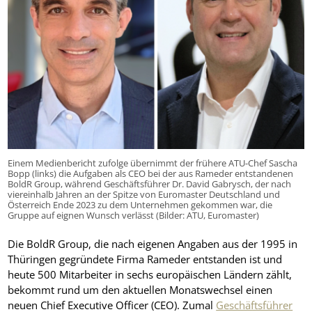
Einem Medienbericht zufolge übernimmt der frühere ATU-Chef Sascha
Bopp (links) die Aufgaben als CEO bei der aus Rameder entstandenen
BoldR Group, während Geschäftsführer Dr. David Gabrysch, der nach
viereinhalb Jahren an der Spitze von Euromaster Deutschland und
Österreich Ende 2023 zu dem Unternehmen gekommen war, die
Gruppe auf eignen Wunsch verlässt (Bilder: ATU, Euromaster)
Die BoldR Group, die nach eigenen Angaben aus der 1995 in
Thüringen gegründete Firma Rameder entstanden ist und
heute 500 Mitarbeiter in sechs europäischen Ländern zählt,
bekommt rund um den aktuellen Monatswechsel einen
neuen Chief Executive Officer (CEO). Zumal
Geschäftsführer