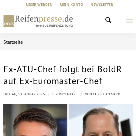
LESER WERDEN
MEIN KONTO
NEWSLETTER
Startseite
Ex-ATU-Chef folgt bei BoldR
auf Ex-Euromaster-Chef
/
/
FREITAG, 30. JANUAR 2026
0 KOMMENTARE
VON
CHRISTIAN MARX