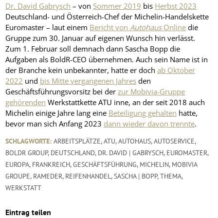
Dr. David Gabrysch
– von
Sommer 2019
bis
Herbst 2023
Deutschland- und Österreich-Chef der Michelin-Handelskette
Euromaster – laut einem
Bericht von
Autohaus
Online
die
Gruppe zum 30. Januar auf eigenen Wunsch hin verlässt.
Zum 1. Februar soll demnach dann Sascha Bopp die
Aufgaben als BoldR-CEO übernehmen. Auch sein Name ist in
der Branche kein unbekannter, hatte er doch
ab Oktober
2022
und
bis Mitte vergangenen Jahres
den
Geschäftsführungsvorsitz bei der
zur Mobivia-Gruppe
gehörenden
Werkstattkette ATU inne, an der seit 2018 auch
Michelin einige Jahre lang eine
Beteiligung gehalten
hatte,
bevor man sich Anfang 2023
dann wieder davon trennte
.
SCHLAGWORTE:
ARBEITSPLÄTZE
,
ATU
,
AUTOHAUS
,
AUTOSERVICE
,
BOLDR GROUP
,
DEUTSCHLAND
,
DR. DAVID | GABRYSCH
,
EUROMASTER
,
EUROPA
,
FRANKREICH
,
GESCHÄFTSFÜHRUNG
,
MICHELIN
,
MOBIVIA
GROUPE
,
RAMEDER
,
REIFENHANDEL
,
SASCHA | BOPP
,
THEMA
,
WERKSTATT
Eintrag teilen