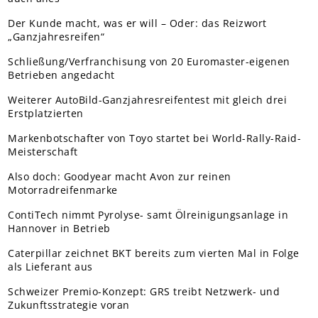
Der Kunde macht, was er will – Oder: das Reizwort
„Ganzjahresreifen“
Schließung/Verfranchisung von 20 Euromaster-eigenen
Betrieben angedacht
Weiterer AutoBild-Ganzjahresreifentest mit gleich drei
Erstplatzierten
Markenbotschafter von Toyo startet bei World-Rally-Raid-
Meisterschaft
Also doch: Goodyear macht Avon zur reinen
Motorradreifenmarke
ContiTech nimmt Pyrolyse- samt Ölreinigungsanlage in
Hannover in Betrieb
Caterpillar zeichnet BKT bereits zum vierten Mal in Folge
als Lieferant aus
Schweizer Premio-Konzept: GRS treibt Netzwerk- und
Zukunftsstrategie voran