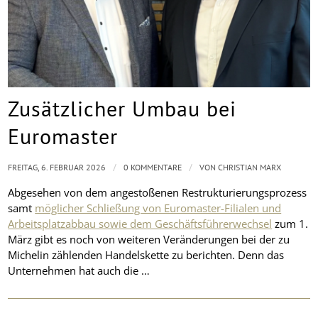
Zusätzlicher Umbau bei
Euromaster
/
/
FREITAG, 6. FEBRUAR 2026
0 KOMMENTARE
VON
CHRISTIAN MARX
Abgesehen von dem angestoßenen Restrukturierungsprozess
samt
möglicher Schließung von Euromaster-Filialen und
Arbeitsplatzabbau sowie dem Geschäftsführerwechsel
zum 1.
März gibt es noch von weiteren Veränderungen bei der zu
Michelin zählenden Handelskette zu berichten. Denn das
Unternehmen hat auch die …