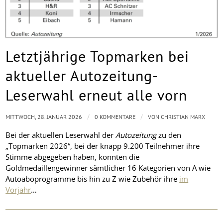
Letztjährige Topmarken bei
aktueller Autozeitung-
Leserwahl erneut alle vorn
/
/
MITTWOCH, 28. JANUAR 2026
0 KOMMENTARE
VON
CHRISTIAN MARX
Bei der aktuellen Leserwahl der
Autozeitung
zu den
„Topmarken 2026“, bei der knapp 9.200 Teilnehmer ihre
Stimme abgegeben haben, konnten die
Goldmedaillengewinner sämtlicher 16 Kategorien von A wie
Autoaboprogramme bis hin zu Z wie Zubehör ihre
im
Vorjahr
…