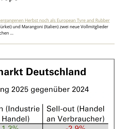
 vergangenen Herbst noch als European Tyre and Rubber
Türkei) und Marangoni (Italien) zwei neue Vollmitglieder
schen …