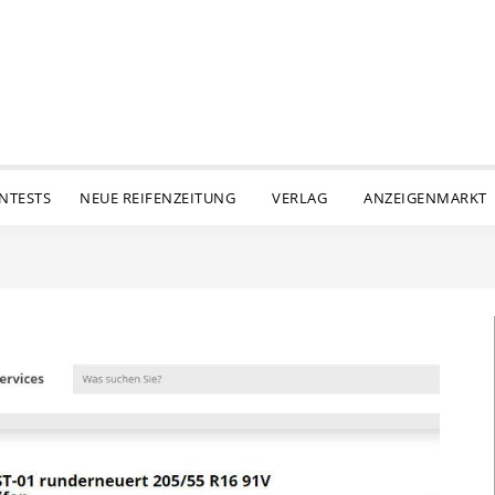
ENTESTS
NEUE REIFENZEITUNG
VERLAG
ANZEIGENMARKT