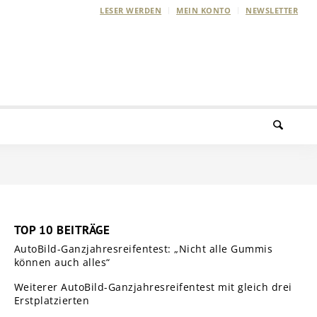
LESER WERDEN
MEIN KONTO
NEWSLETTER
TOP 10 BEITRÄGE
AutoBild-Ganzjahresreifentest: „Nicht alle Gummis
können auch alles“
Weiterer AutoBild-Ganzjahresreifentest mit gleich drei
Erstplatzierten