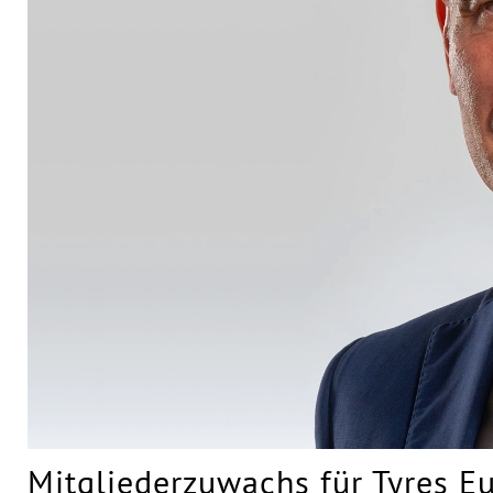
Mitgliederzuwachs für Tyres E