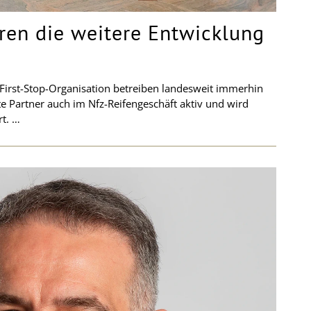
eren die weitere Entwicklung
irst-Stop-Organisation betreiben landesweit immerhin
rte Partner auch im Nfz-Reifengeschäft aktiv und wird
rt. …