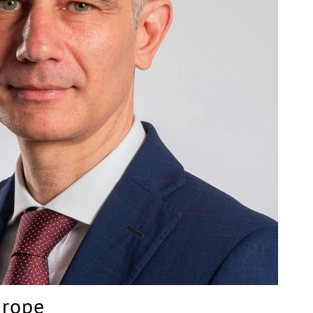
urope