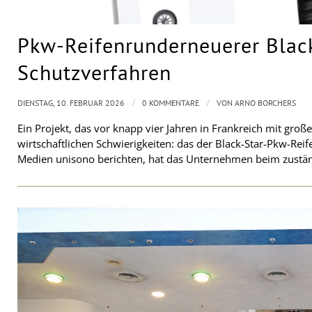
Pkw-Reifenrunderneuerer Black
Schutzverfahren
/
/
DIENSTAG, 10. FEBRUAR 2026
0 KOMMENTARE
VON
ARNO BORCHERS
Ein Projekt, das vor knapp vier Jahren in Frankreich mit groß
wirtschaftlichen Schwierigkeiten: das der Black-Star-Pkw-Re
Medien unisono berichten, hat das Unternehmen beim zustän