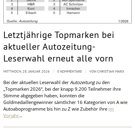
Letztjährige Topmarken bei
aktueller Autozeitung-
Leserwahl erneut alle vorn
/
/
MITTWOCH, 28. JANUAR 2026
0 KOMMENTARE
VON
CHRISTIAN MARX
Bei der aktuellen Leserwahl der
Autozeitung
zu den
„Topmarken 2026“, bei der knapp 9.200 Teilnehmer ihre
Stimme abgegeben haben, konnten die
Goldmedaillengewinner sämtlicher 16 Kategorien von A wie
Autoaboprogramme bis hin zu Z wie Zubehör ihre
im
Vorjahr
…