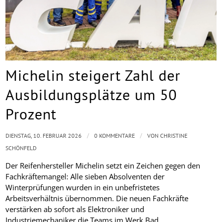
Michelin steigert Zahl der
Ausbildungsplätze um 50
Prozent
/
/
DIENSTAG, 10. FEBRUAR 2026
0 KOMMENTARE
VON
CHRISTINE
SCHÖNFELD
Der Reifenhersteller Michelin setzt ein Zeichen gegen den
Fachkräftemangel: Alle sieben Absolventen der
Winterprüfungen wurden in ein unbefristetes
Arbeitsverhältnis übernommen. Die neuen Fachkräfte
verstärken ab sofort als Elektroniker und
Industriemechaniker die Teams im Werk Bad