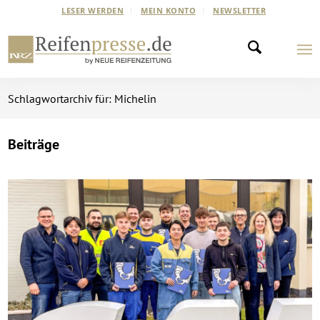
LESER WERDEN
MEIN KONTO
NEWSLETTER
Schlagwortarchiv für: Michelin
Beiträge