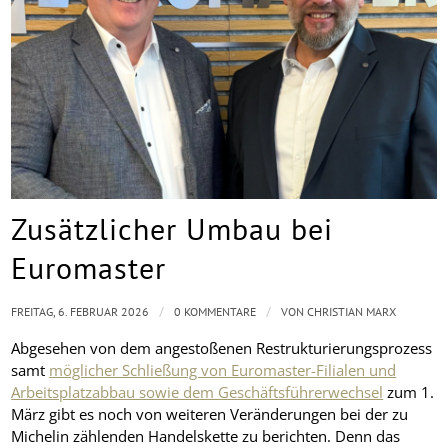
Zusätzlicher Umbau bei
Euromaster
/
/
FREITAG, 6. FEBRUAR 2026
0 KOMMENTARE
VON
CHRISTIAN MARX
Abgesehen von dem angestoßenen Restrukturierungsprozess
samt
möglicher Schließung von Euromaster-Filialen und
Arbeitsplatzabbau sowie dem Geschäftsführerwechsel
zum 1.
März gibt es noch von weiteren Veränderungen bei der zu
Michelin zählenden Handelskette zu berichten. Denn das