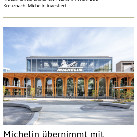
Kreuznach. Michelin investiert …
Michelin übernimmt mit