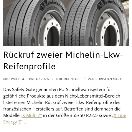
Rückruf zweier Michelin-Lkw-
Reifenprofile
/
/
MITTWOCH, 4. FEBRUAR 2026
0 KOMMENTARE
VON
CHRISTIAN MARX
Das Safety Gate genannten EU-Schnellwarnsystem für
gefährliche Produkte aus dem Nicht-Lebensmittel-Bereich
listet einen Michelin-Rückruf zweier Lkw-Reifenprofile des
französischen Herstellers auf. Betroffen sind demnach die
Modelle
„X Multi Z“
in der Größe 355/50 R22.5 sowie
„X Line
Energy Z“
…