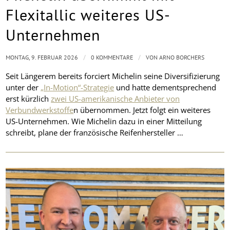
Flexitallic weiteres US-
Unternehmen
/
/
MONTAG, 9. FEBRUAR 2026
0 KOMMENTARE
VON
ARNO BORCHERS
Seit Längerem bereits forciert Michelin seine Diversifizierung
unter der
„In-Motion“-Strategie
und hatte dementsprechend
erst kürzlich
zwei US-amerikanische Anbieter von
Verbundwerkstoffe
n übernommen. Jetzt folgt ein weiteres
US-Unternehmen. Wie Michelin dazu in einer Mitteilung
schreibt, plane der französische Reifenhersteller …