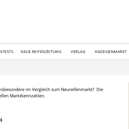
ENTESTS
NEUE REIFENZEITUNG
VERLAG
ANZEIGENMARKT
 insbesondere im Vergleich zum Neureifenmarkt? Die
ellen Marktkennzahlen.
4