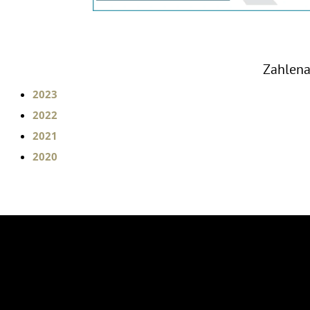
Zahlena
2023
2022
2021
2020