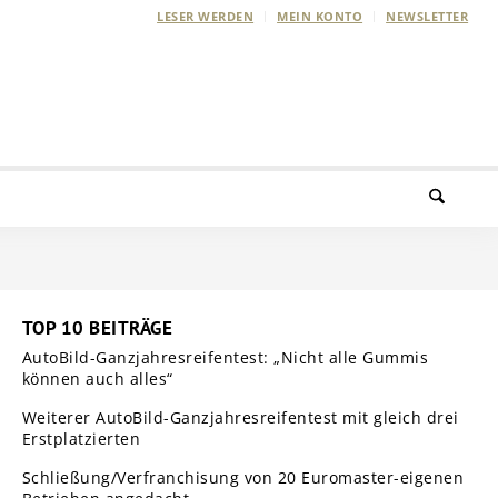
LESER WERDEN
MEIN KONTO
NEWSLETTER
TOP 10 BEITRÄGE
AutoBild-Ganzjahresreifentest: „Nicht alle Gummis
können auch alles“
Weiterer AutoBild-Ganzjahresreifentest mit gleich drei
Erstplatzierten
Schließung/Verfranchisung von 20 Euromaster-eigenen