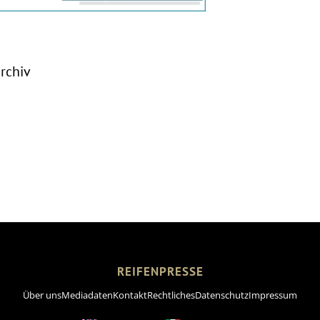
rchiv
REIFENPRESSE
Über uns
Mediadaten
Kontakt
Rechtliches
Datenschutz
Impressum