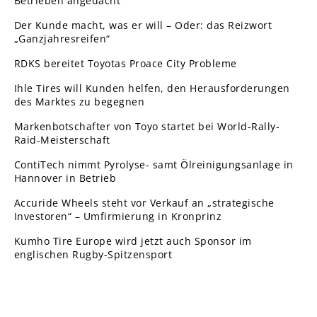
Betrieben angedacht
Der Kunde macht, was er will – Oder: das Reizwort
„Ganzjahresreifen“
RDKS bereitet Toyotas Proace City Probleme
Ihle Tires will Kunden helfen, den Herausforderungen
des Marktes zu begegnen
Markenbotschafter von Toyo startet bei World-Rally-
Raid-Meisterschaft
ContiTech nimmt Pyrolyse- samt Ölreinigungsanlage in
Hannover in Betrieb
Accuride Wheels steht vor Verkauf an „strategische
Investoren“ – Umfirmierung in Kronprinz
Kumho Tire Europe wird jetzt auch Sponsor im
englischen Rugby-Spitzensport