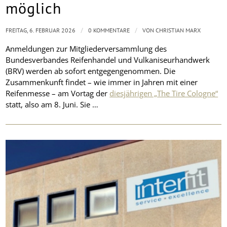
möglich
/
/
FREITAG, 6. FEBRUAR 2026
0 KOMMENTARE
VON
CHRISTIAN MARX
Anmeldungen zur Mitgliederversammlung des
Bundesverbandes Reifenhandel und Vulkaniseurhandwerk
(BRV) werden ab sofort entgegengenommen. Die
Zusammenkunft findet – wie immer in Jahren mit einer
Reifenmesse – am Vortag der
diesjährigen „The Tire Cologne“
statt, also am 8. Juni. Sie …