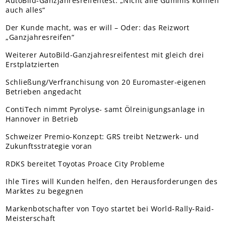
AutoBild-Ganzjahresreifentest: „Nicht alle Gummis können
auch alles“
Der Kunde macht, was er will – Oder: das Reizwort
„Ganzjahresreifen“
Weiterer AutoBild-Ganzjahresreifentest mit gleich drei
Erstplatzierten
Schließung/Verfranchisung von 20 Euromaster-eigenen
Betrieben angedacht
ContiTech nimmt Pyrolyse- samt Ölreinigungsanlage in
Hannover in Betrieb
Schweizer Premio-Konzept: GRS treibt Netzwerk- und
Zukunftsstrategie voran
RDKS bereitet Toyotas Proace City Probleme
Ihle Tires will Kunden helfen, den Herausforderungen des
Marktes zu begegnen
Markenbotschafter von Toyo startet bei World-Rally-Raid-
Meisterschaft