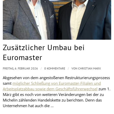
Zusätzlicher Umbau bei
Euromaster
/
/
FREITAG, 6. FEBRUAR 2026
0 KOMMENTARE
VON
CHRISTIAN MARX
Abgesehen von dem angestoßenen Restrukturierungsprozess
samt
möglicher Schließung von Euromaster-Filialen und
Arbeitsplatzabbau sowie dem Geschäftsführerwechsel
zum 1.
März gibt es noch von weiteren Veränderungen bei der zu
Michelin zählenden Handelskette zu berichten. Denn das
Unternehmen hat auch die …