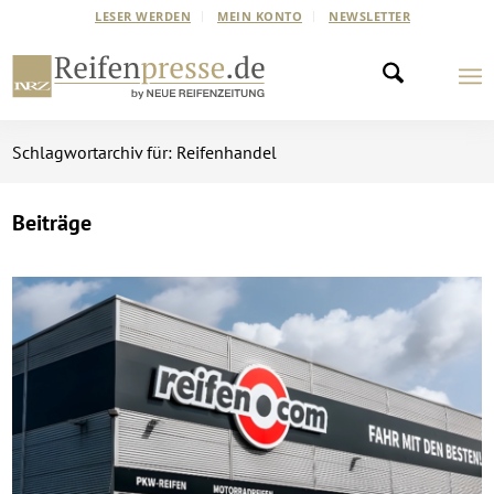
LESER WERDEN
MEIN KONTO
NEWSLETTER
Schlagwortarchiv für: Reifenhandel
Beiträge