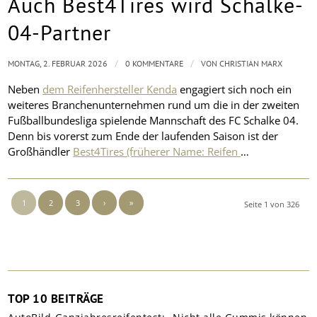
Auch Best4Tires wird Schalke-
04-Partner
/
/
MONTAG, 2. FEBRUAR 2026
0 KOMMENTARE
VON
CHRISTIAN MARX
Neben
dem Reifenhersteller Kenda
engagiert sich noch ein
weiteres Branchenunternehmen rund um die in der zweiten
Fußballbundesliga spielende Mannschaft des FC Schalke 04.
Denn bis vorerst zum Ende der laufenden Saison ist der
Großhändler
Best4Tires (früherer Name: Reifen
…
1
2
3
›
»
Seite 1 von 326
TOP 10 BEITRÄGE