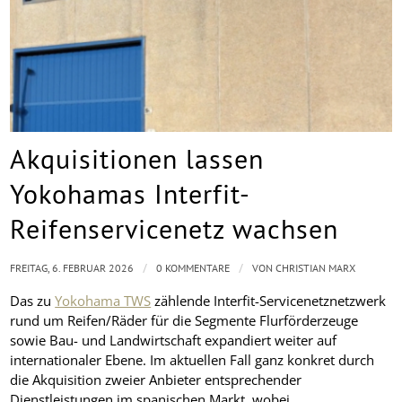
Akquisitionen lassen
Yokohamas Interfit-
Reifenservicenetz wachsen
/
/
FREITAG, 6. FEBRUAR 2026
0 KOMMENTARE
VON
CHRISTIAN MARX
Das zu
Yokohama TWS
zählende Interfit-Servicenetznetzwerk
rund um Reifen/Räder für die Segmente Flurförderzeuge
sowie Bau- und Landwirtschaft expandiert weiter auf
internationaler Ebene. Im aktuellen Fall ganz konkret durch
die Akquisition zweier Anbieter entsprechender
Dienstleistungen im spanischen Markt, wobei …