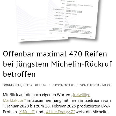
Offenbar maximal 470 Reifen
bei jüngstem Michelin-Rückruf
betroffen
/
/
DONNERSTAG, 5. FEBRUAR 2026
0 KOMMENTARE
VON
CHRISTIAN MARX
Mit Blick auf die nach eigenen Worten
„freiwillige
Marktaktion“
im Zusammenhang mit ihren im Zeitraum vom
1. Januar 2023 bis zum 28. Februar 2025 produzierten Lkw-
Profilen
„X Muli Z“
und
„X Line Energy Z“
weist die Michelin-