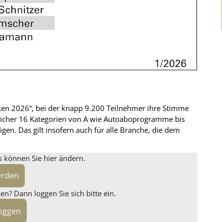
n 2026“, bei der knapp 9.200 Teilnehmer ihre Stimme
icher 16 Kategorien von A wie Autoaboprogramme bis
igen. Das gilt insofern auch für alle Branche, die dem
s können Sie hier ändern.
erden
n? Dann loggen Sie sich bitte ein.
loggen