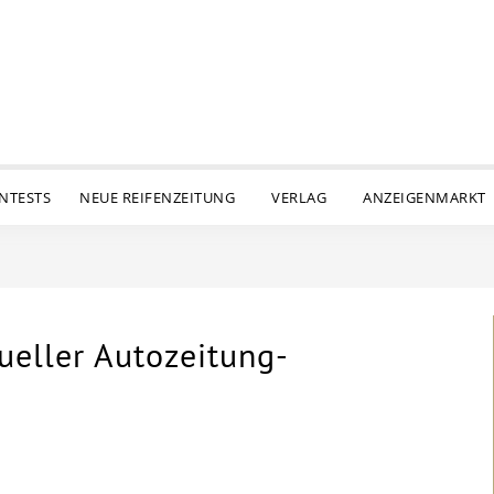
ENTESTS
NEUE REIFENZEITUNG
VERLAG
ANZEIGENMARKT
ueller Autozeitung-