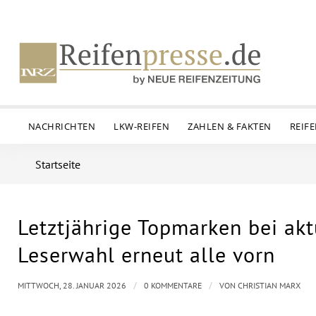
NACHRICHTEN
LKW-REIFEN
ZAHLEN & FAKTEN
REIF
Startseite
Letztjährige Topmarken bei akt
Leserwahl erneut alle vorn
/
/
MITTWOCH, 28. JANUAR 2026
0 KOMMENTARE
VON
CHRISTIAN MARX