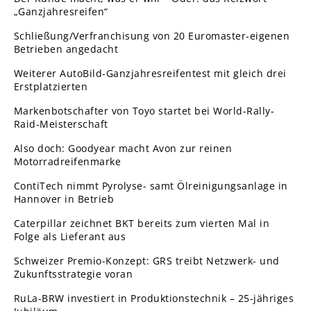
„Ganzjahresreifen“
Schließung/Verfranchisung von 20 Euromaster-eigenen
Betrieben angedacht
Weiterer AutoBild-Ganzjahresreifentest mit gleich drei
Erstplatzierten
Markenbotschafter von Toyo startet bei World-Rally-
Raid-Meisterschaft
Also doch: Goodyear macht Avon zur reinen
Motorradreifenmarke
ContiTech nimmt Pyrolyse- samt Ölreinigungsanlage in
Hannover in Betrieb
Caterpillar zeichnet BKT bereits zum vierten Mal in
Folge als Lieferant aus
Schweizer Premio-Konzept: GRS treibt Netzwerk- und
Zukunftsstrategie voran
RuLa-BRW investiert in Produktionstechnik – 25-jähriges