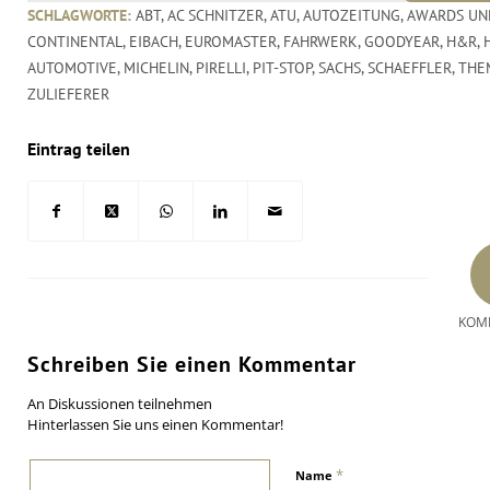
SCHLAGWORTE:
ABT
,
AC SCHNITZER
,
ATU
,
AUTOZEITUNG
,
AWARDS UN
CONTINENTAL
,
EIBACH
,
EUROMASTER
,
FAHRWERK
,
GOODYEAR
,
H&R
,
AUTOMOTIVE
,
MICHELIN
,
PIRELLI
,
PIT-STOP
,
SACHS
,
SCHAEFFLER
,
THE
ZULIEFERER
Eintrag teilen
KOM
Schreiben Sie einen Kommentar
An Diskussionen teilnehmen
Hinterlassen Sie uns einen Kommentar!
*
Name