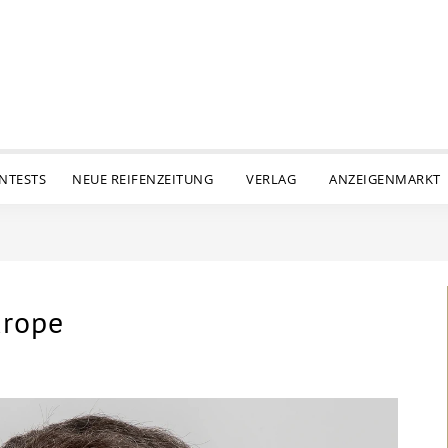
ENTESTS
NEUE REIFENZEITUNG
VERLAG
ANZEIGENMARKT
urope