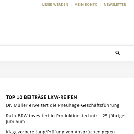
LESER WERDEN
MEIN KONTO
NEWSLETTER
TOP 10 BEITRÄGE LKW-REIFEN
Dr. Müller erweitert die Pneuhage-Geschäftsführung
RuLa-BRW investiert in Produktionstechnik – 25-jähriges
Jubiläum
Klagevorbereitung/Prüfung von Ansprüchen gegen