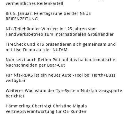
vermeintliches Reifenkartell
Bis 5. Januar: Feiertagsruhe bei der NEUE
REIFENZEITUNG
Nfz-Teilehändler Winkler: In 125 Jahren vom
Handwerksbetrieb zum internationalen Großhändler
TireCheck und RTS präsentieren sich gemeinsam und
mit Live-Demo auf der NUFAM
Nun setzt auch Reifen Pott auf das halbautomatische
Nachschneiden per Bear-Cut
Für Nfz-RDKS ist ein neues Autel-Tool bei Herth+Buss
verfügbar
Weiteres Wachstum der TyreSystem-Nutzfahrzeugsparte
berichtet
Hämmerling überträgt Christine Migula
Vertriebsverantwortung für OE-Kunden