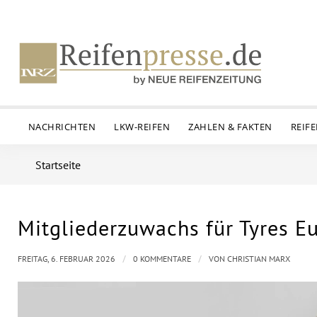
NACHRICHTEN
LKW-REIFEN
ZAHLEN & FAKTEN
REIF
Startseite
Mitgliederzuwachs für Tyres E
/
/
FREITAG, 6. FEBRUAR 2026
0 KOMMENTARE
VON
CHRISTIAN MARX