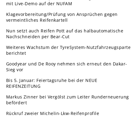
mit Live-Demo auf der NUFAM
Klagevorbereitung/Prüfung von Ansprüchen gegen
vermeintliches Reifenkartell
Nun setzt auch Reifen Pott auf das halbautomatische
Nachschneiden per Bear-Cut
Weiteres Wachstum der TyreSystem-Nutzfahrzeugsparte
berichtet
Goodyear und De Rooy nehmen sich erneut den Dakar-
Sieg vor
Bis 5. Januar: Feiertagsruhe bei der NEUE
REIFENZEITUNG
Markus Zinner bei Vergölst zum Leiter Runderneuerung
befördert
Rückruf zweier Michelin-Lkw-Reifenprofile