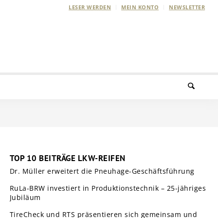
LESER WERDEN
MEIN KONTO
NEWSLETTER
TOP 10 BEITRÄGE LKW-REIFEN
Dr. Müller erweitert die Pneuhage-Geschäftsführung
RuLa-BRW investiert in Produktionstechnik – 25-jähriges
Jubiläum
TireCheck und RTS präsentieren sich gemeinsam und