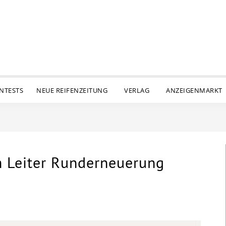
ENTESTS
NEUE REIFENZEITUNG
VERLAG
ANZEIGENMARKT
m Leiter Runderneuerung