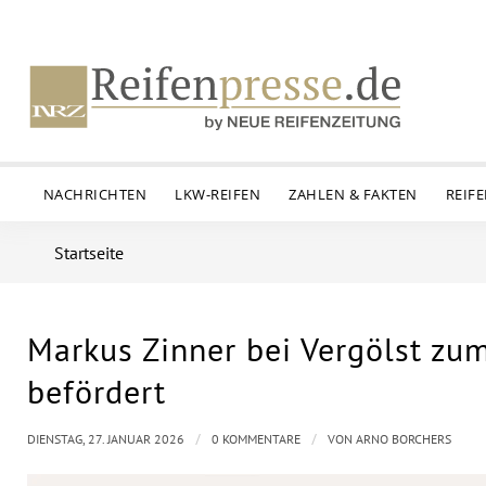
NACHRICHTEN
LKW-REIFEN
ZAHLEN & FAKTEN
REIF
Startseite
Markus Zinner bei Vergölst zu
befördert
/
/
DIENSTAG, 27. JANUAR 2026
0 KOMMENTARE
VON
ARNO BORCHERS