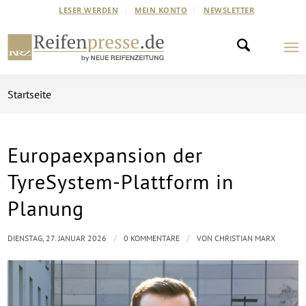
LESER WERDEN
MEIN KONTO
NEWSLETTER
Startseite
Europaexpansion der
TyreSystem-Plattform in
Planung
/
/
DIENSTAG, 27. JANUAR 2026
0 KOMMENTARE
VON
CHRISTIAN MARX