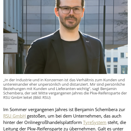
„In der Industrie und in Konzernen ist das Verhältnis zum Kunden und
untereinander eher unpersönlich und distanziert. Mir sind persönliche
Beziehungen mit Kunden und Lieferanten wichtig“, sagt Benjamin
Schembera, der seit Mitte vergangenen Jahres die Pkw-Reifensparte der
RSU GmbH leitet (Bild: RSU)
Im Sommer vergangenen Jahres ist Benjamin Schembera zur
RSU GmbH
gestoßen, um bei dem Unternehmen, das auch
hinter der Onlinegroßhandelsplattform
TyreSystem
steht, die
Leitung der Pkw-Reifensparte zu übernehmen. Galt es unter