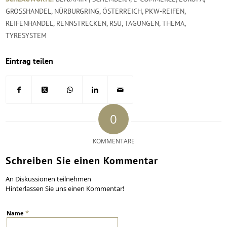
GROSSHANDEL
,
NÜRBURGRING
,
ÖSTERREICH
,
PKW-REIFEN
,
REIFENHANDEL
,
RENNSTRECKEN
,
RSU
,
TAGUNGEN
,
THEMA
,
TYRESYSTEM
Eintrag teilen
0
KOMMENTARE
Schreiben Sie einen Kommentar
An Diskussionen teilnehmen
Hinterlassen Sie uns einen Kommentar!
*
Name