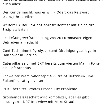
auch alles“
Der Kunde macht, was er will – Oder: das Reizwort
„Ganzjahresreifen“
Weiterer AutoBild-Ganzjahresreifentest mit gleich drei
Erstplatzierten
Schließung/Verfranchisung von 20 Euromaster-eigenen
Betrieben angedacht
ContiTech nimmt Pyrolyse- samt Ölreinigungsanlage in
Hannover in Betrieb
Caterpillar zeichnet BKT bereits zum vierten Mal in Folge
als Lieferant aus
Schweizer Premio-Konzept: GRS treibt Netzwerk- und
Zukunftsstrategie voran
RDKS bereitet Toyotas Proace City Probleme
Großhandelsgeschäft wird komplexer, aber es gibt
Lösungen – NRZ-Interview mit Marc Straub