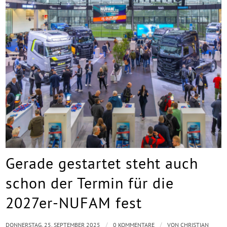
Gerade gestartet steht auch
schon der Termin für die
2027er-NUFAM fest
/
/
DONNERSTAG, 25. SEPTEMBER 2025
0 KOMMENTARE
VON
CHRISTIAN