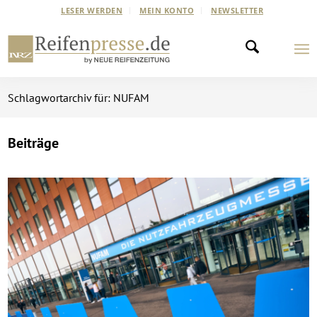
LESER WERDEN
MEIN KONTO
NEWSLETTER
Schlagwortarchiv für: NUFAM
Beiträge