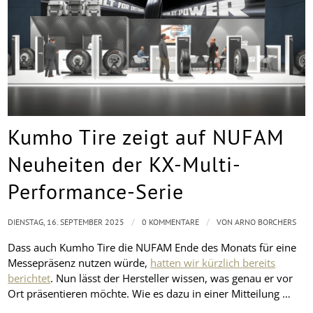
Kumho Tire zeigt auf NUFAM
Neuheiten der KX-Multi-
Performance-Serie
/
/
DIENSTAG, 16. SEPTEMBER 2025
0 KOMMENTARE
VON
ARNO BORCHERS
Dass auch Kumho Tire die NUFAM Ende des Monats für eine
Messepräsenz nutzen würde,
hatten wir kürzlich bereits
berichtet
. Nun lässt der Hersteller wissen, was genau er vor
Ort präsentieren möchte. Wie es dazu in einer Mitteilung …