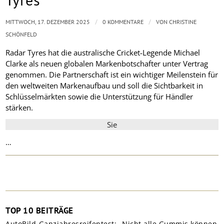
/
/
MITTWOCH, 17. DEZEMBER 2025
0 KOMMENTARE
VON
CHRISTINE
SCHÖNFELD
Radar Tyres hat die australische Cricket-Legende Michael
Clarke als neuen globalen Markenbotschafter unter Vertrag
genommen. Die Partnerschaft ist ein wichtiger Meilenstein für
den weltweiten Markenaufbau und soll die Sichtbarkeit in
Schlüsselmärkten sowie die Unterstützung für Händler
stärken.
Sie
…
TOP 10 BEITRÄGE
AutoBild-Ganzjahresreifentest: „Nicht alle Gummis können