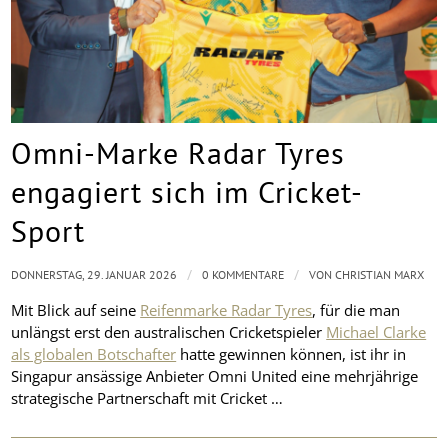
Omni-Marke Radar Tyres
engagiert sich im Cricket-
Sport
/
/
DONNERSTAG, 29. JANUAR 2026
0 KOMMENTARE
VON
CHRISTIAN MARX
Mit Blick auf seine
Reifenmarke Radar Tyres
, für die man
unlängst erst den australischen Cricketspieler
Michael Clarke
als globalen Botschafter
hatte gewinnen können, ist ihr in
Singapur ansässige Anbieter Omni United eine mehrjährige
strategische Partnerschaft mit Cricket …