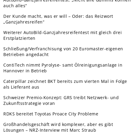
auch alles“
Der Kunde macht, was er will – Oder: das Reizwort
„Ganzjahresreifen“
Weiterer AutoBild-Ganzjahresreifentest mit gleich drei
Erstplatzierten
Schließung/Verfranchisung von 20 Euromaster-eigenen
Betrieben angedacht
ContiTech nimmt Pyrolyse- samt Ölreinigungsanlage in
Hannover in Betrieb
Caterpillar zeichnet BKT bereits zum vierten Mal in Folge
als Lieferant aus
Schweizer Premio-Konzept: GRS treibt Netzwerk- und
Zukunftsstrategie voran
RDKS bereitet Toyotas Proace City Probleme
Großhandelsgeschäft wird komplexer, aber es gibt
Lösungen – NRZ-Interview mit Marc Straub