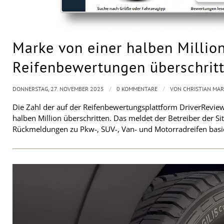
Marke von einer halben Millio
Reifenbewertungen überschrit
/
/
DONNERSTAG, 27. NOVEMBER 2025
0 KOMMENTARE
VON
CHRISTIAN MA
Die Zahl der auf der Reifenbewertungsplattform DriverRevie
halben Million überschritten. Das meldet der Betreiber der Si
Rückmeldungen zu Pkw-, SUV-, Van- und Motorradreifen basi