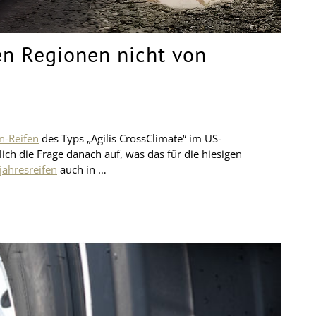
gen Regionen nicht von
n-Reifen
des Typs „Agilis CrossClimate“ im US-
ch die Frage danach auf, was das für die hiesigen
jahresreifen
auch in …