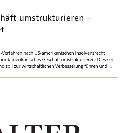
häft umstrukturieren –
et
D
-11-Verfahren nach US-amerikanischen Insolvenzrecht
nordamerikanisches Geschäft umstrukturieren. Dies sei
d soll zur wirtschaftlichen Verbesserung führen und …