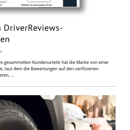
n DriverReviews-
ten
RX
ws gesammelten Kundenurteile hat die Marke von einer
te, laut dem die Bewertungen auf den verifizierten
eren, …