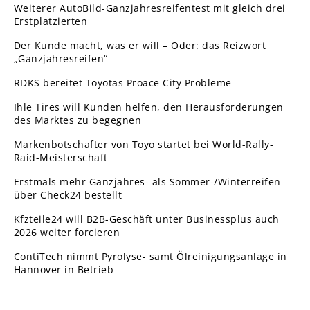
Weiterer AutoBild-Ganzjahresreifentest mit gleich drei
Erstplatzierten
Der Kunde macht, was er will – Oder: das Reizwort
„Ganzjahresreifen“
RDKS bereitet Toyotas Proace City Probleme
Ihle Tires will Kunden helfen, den Herausforderungen
des Marktes zu begegnen
Markenbotschafter von Toyo startet bei World-Rally-
Raid-Meisterschaft
Erstmals mehr Ganzjahres- als Sommer-/Winterreifen
über Check24 bestellt
Kfzteile24 will B2B-Geschäft unter Businessplus auch
2026 weiter forcieren
ContiTech nimmt Pyrolyse- samt Ölreinigungsanlage in
Hannover in Betrieb