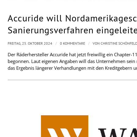
Accuride will Nordamerikagesc
Sanierungsverfahren eingeleit
/
/
FREITAG, 25. OKTOBER 2024
0 KOMMENTARE
VON
CHRISTINE SCHÖNFEL
Der Räderhersteller Accuride hat jetzt freiwillig ein Chapter
begonnen. Laut eigenen Angaben will das Unternehmen sein 
das Ergebnis längerer Verhandlungen mit den Kreditgebern un