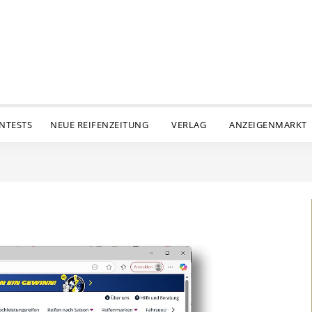
ENTESTS
NEUE REIFENZEITUNG
VERLAG
ANZEIGENMARKT