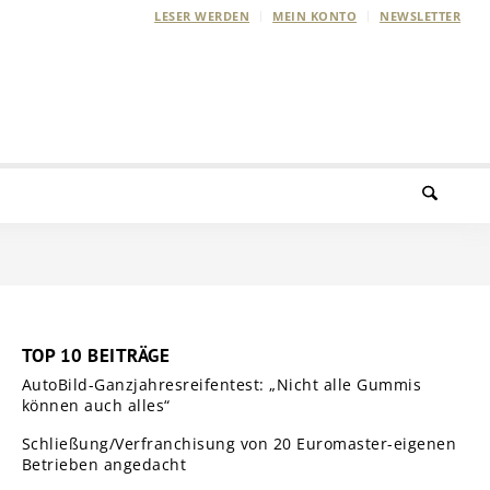
LESER WERDEN
MEIN KONTO
NEWSLETTER
TOP 10 BEITRÄGE
AutoBild-Ganzjahresreifentest: „Nicht alle Gummis
können auch alles“
Schließung/Verfranchisung von 20 Euromaster-eigenen
Betrieben angedacht