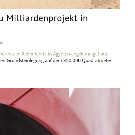
u Milliardenprojekt in
RS
er neuen Reifenfabrik in Ägypten angekündigt hatte
,
lichen Grundsteinlegung auf dem 350.000 Quadratmeter