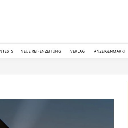
ENTESTS
NEUE REIFENZEITUNG
VERLAG
ANZEIGENMARKT