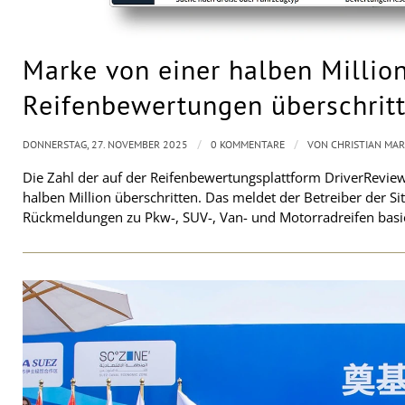
Marke von einer halben Millio
Reifenbewertungen überschrit
/
/
DONNERSTAG, 27. NOVEMBER 2025
0 KOMMENTARE
VON
CHRISTIAN MA
Die Zahl der auf der Reifenbewertungsplattform DriverRevie
halben Million überschritten. Das meldet der Betreiber der Si
Rückmeldungen zu Pkw-, SUV-, Van- und Motorradreifen basi