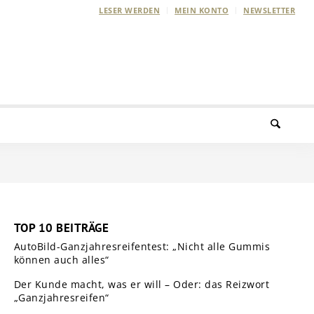
LESER WERDEN
MEIN KONTO
NEWSLETTER
TOP 10 BEITRÄGE
AutoBild-Ganzjahresreifentest: „Nicht alle Gummis
können auch alles“
Der Kunde macht, was er will – Oder: das Reizwort
„Ganzjahresreifen“