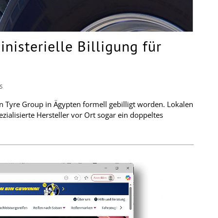
nisterielle Billigung für
S
n Tyre Group in Ägypten formell gebilligt worden. Lokalen
ialisierte Hersteller vor Ort sogar ein doppeltes