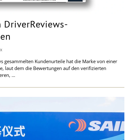
n DriverReviews-
ten
RX
ws gesammelten Kundenurteile hat die Marke von einer
te, laut dem die Bewertungen auf den verifizierten
eren, …