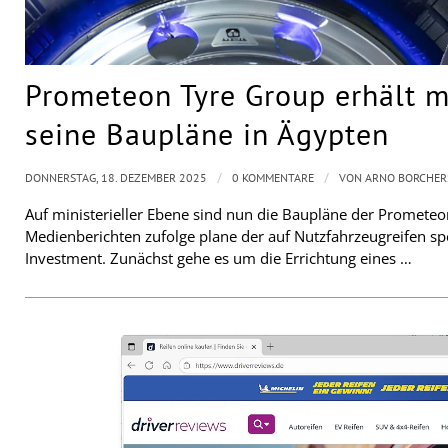
Prometeon Tyre Group erhält mi
seine Baupläne in Ägypten
/
/
DONNERSTAG, 18. DEZEMBER 2025
0 KOMMENTARE
VON
ARNO BORCHER
Auf ministerieller Ebene sind nun die Baupläne der Prometeo
Medienberichten zufolge plane der auf Nutzfahrzeugreifen spez
Investment. Zunächst gehe es um die Errichtung eines …