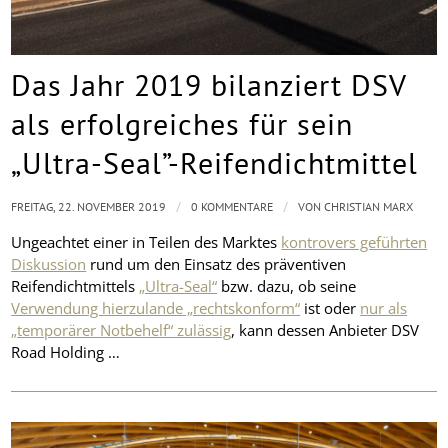
Das Jahr 2019 bilanziert DSV
als erfolgreiches für sein
„Ultra-Seal”-Reifendichtmittel
/
/
FREITAG, 22. NOVEMBER 2019
0 KOMMENTARE
VON
CHRISTIAN MARX
Ungeachtet einer in Teilen des Marktes
kontrovers geführten
Diskussion
rund um den Einsatz des präventiven
Reifendichtmittels
„Ultra-Seal“
bzw. dazu, ob seine
Verwendung hierzulande „rechtskonform“
ist oder
nur als
„temporärer Notbehelf“ zulässig
, kann dessen Anbieter DSV
Road Holding …