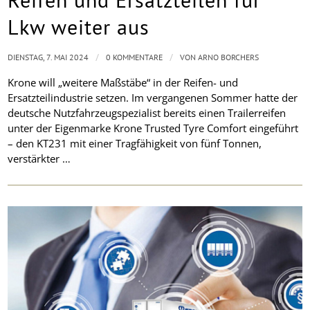
Lkw weiter aus
/
/
DIENSTAG, 7. MAI 2024
0 KOMMENTARE
VON
ARNO BORCHERS
Krone will „weitere Maßstäbe“ in der Reifen- und
Ersatzteilindustrie setzen. Im vergangenen Sommer hatte der
deutsche Nutzfahrzeugspezialist bereits einen Trailerreifen
unter der Eigenmarke Krone Trusted Tyre Comfort eingeführt
– den KT231 mit einer Tragfähigkeit von fünf Tonnen,
verstärkter …