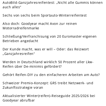
AutoBild-Ganzjahresreifentest: „Nicht alle Gummis können
auch alles“
Sechs von sechs beim Sportauto-Winterreifentest
Also doch: Goodyear macht Avon zur reinen
Motorradreifenmarke
Schließung/Verfranchisung von 20 Euromaster-eigenen
Betrieben angedacht
Der Kunde macht, was er will – Oder: das Reizwort
„Ganzjahresreifen“
Werden in Deutschland wirklich 50 Prozent aller Lkw-
Reifen über De-minimis gefördert?
Gehört Reifen-DIY zu den einfacheren Arbeiten am Auto?
Schweizer Premio-Konzept: GRS treibt Netzwerk- und
Zukunftsstrategie voran
Aktualisierter Winter(reifen)-Reiseguide 2025/2026 bei
Goodyear abrufbar