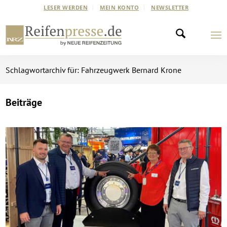
LESER WERDEN
MEIN KONTO
NEWSLETTER
Schlagwortarchiv für: Fahrzeugwerk Bernard Krone
Beiträge