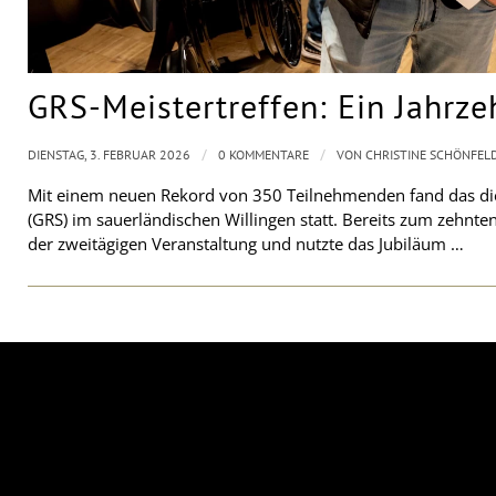
GRS-Meistertreffen: Ein Jahrz
/
/
DIENSTAG, 3. FEBRUAR 2026
0 KOMMENTARE
VON
CHRISTINE SCHÖNFEL
Mit einem neuen Rekord von 350 Teilnehmenden fand das dies
(GRS) im sauerländischen Willingen statt. Bereits zum zehnte
der zweitägigen Veranstaltung und nutzte das Jubiläum …