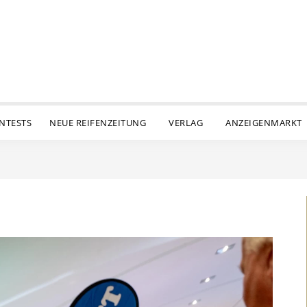
ENTESTS
NEUE REIFENZEITUNG
VERLAG
ANZEIGENMARKT