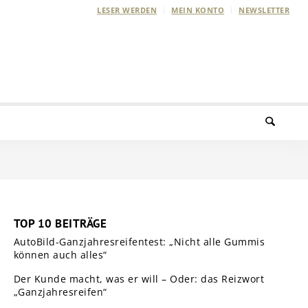
LESER WERDEN
MEIN KONTO
NEWSLETTER
TOP 10 BEITRÄGE
AutoBild-Ganzjahresreifentest: „Nicht alle Gummis
können auch alles“
Der Kunde macht, was er will – Oder: das Reizwort
„Ganzjahresreifen“