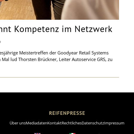
ehnt Kompetenz im Netzwerk
D
jährige Meistertreffen der Goodyear Retail Systems
n Mal lud Thorsten Brückner, Leiter Autoservice GRS, zu
REIFENPRESSE
Über uns
Mediadaten
Kontakt
Rechtliches
Datenschutz
Impressum