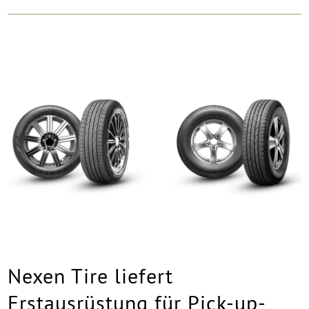
Nexen Tire liefert
Erstausrüstung für Pick-up-