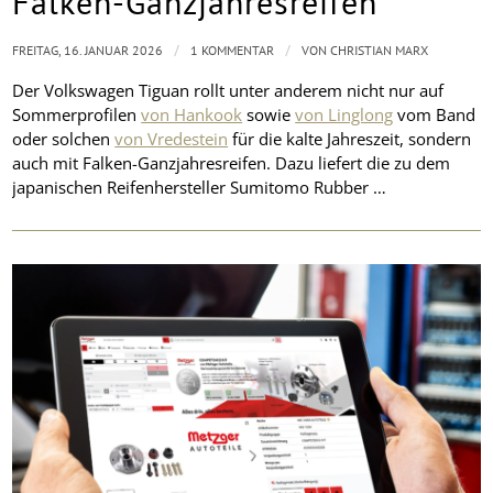
Falken-Ganzjahresreifen
/
/
FREITAG, 16. JANUAR 2026
1 KOMMENTAR
VON
CHRISTIAN MARX
Der Volkswagen Tiguan rollt unter anderem nicht nur auf
Sommerprofilen
von Hankook
sowie
von Linglong
vom Band
oder solchen
von Vredestein
für die kalte Jahreszeit, sondern
auch mit Falken-Ganzjahresreifen. Dazu liefert die zu dem
japanischen Reifenhersteller Sumitomo Rubber …