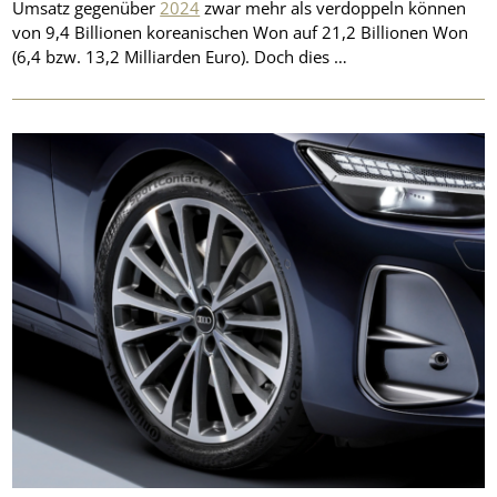
Umsatz gegenüber
2024
zwar mehr als verdoppeln können
von 9,4 Billionen koreanischen Won auf 21,2 Billionen Won
(6,4 bzw. 13,2 Milliarden Euro). Doch dies …