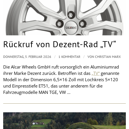
Rückruf von Dezent-Rad „TV“
/
/
DONNERSTAG, 5. FEBRUAR 2026
1 KOMMENTAR
VON
CHRISTIAN MARX
Die Alcar Wheels GmbH ruft vorsorglich ein Aluminiumrad
ihrer Marke Dezent zurück. Betroffen ist das
„TV“
genannte
Modell in der Dimension 6,5×16 Zoll mit Lochkreis 5×120
und Einpresstiefe ET51, das unter anderem für die
Fahrzeugmodelle MAN TGE, VW …