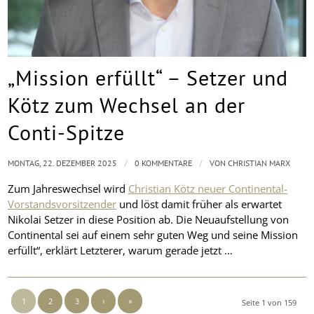
„Mission erfüllt“ – Setzer und
Kötz zum Wechsel an der
Conti-Spitze
/
/
MONTAG, 22. DEZEMBER 2025
0 KOMMENTARE
VON
CHRISTIAN MARX
Zum Jahreswechsel wird
Christian Kötz neuer Continental-
Vorstandsvorsitzender
und löst damit früher als erwartet
Nikolai Setzer in diese Position ab. Die Neuaufstellung von
Continental sei auf einem sehr guten Weg und seine Mission
erfüllt“, erklärt Letzterer, warum gerade jetzt …
1
2
3
›
»
Seite 1 von 159