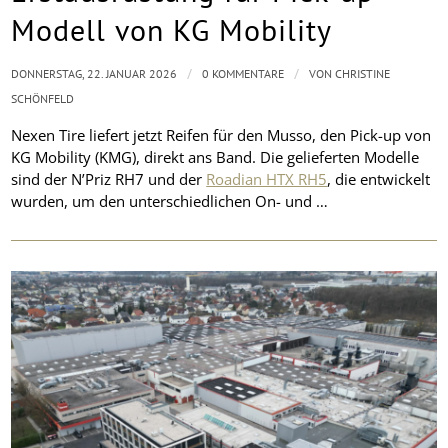
Modell von KG Mobility
/
/
DONNERSTAG, 22. JANUAR 2026
0 KOMMENTARE
VON
CHRISTINE
SCHÖNFELD
Nexen Tire liefert jetzt Reifen für den Musso, den Pick-up von
KG Mobility (KMG), direkt ans Band. Die gelieferten Modelle
sind der N’Priz RH7 und der
Roadian HTX RH5
, die entwickelt
wurden, um den unterschiedlichen On- und …