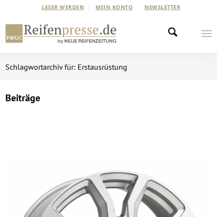
LESER WERDEN
MEIN KONTO
NEWSLETTER
Schlagwortarchiv für: Erstausrüstung
Beiträge