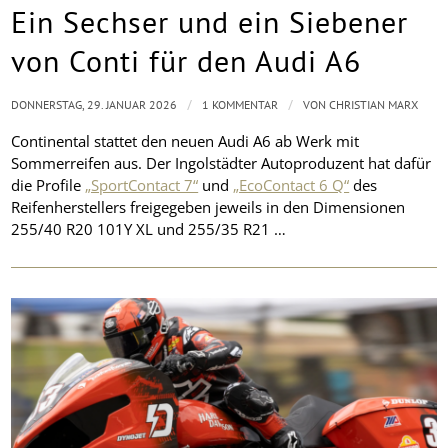
Ein Sechser und ein Siebener
von Conti für den Audi A6
/
/
DONNERSTAG, 29. JANUAR 2026
1 KOMMENTAR
VON
CHRISTIAN MARX
Continental stattet den neuen Audi A6 ab Werk mit
Sommerreifen aus. Der Ingolstädter Autoproduzent hat dafür
die Profile
„SportContact 7“
und
„EcoContact 6 Q“
des
Reifenherstellers freigegeben jeweils in den Dimensionen
255/40 R20 101Y XL und 255/35 R21 …