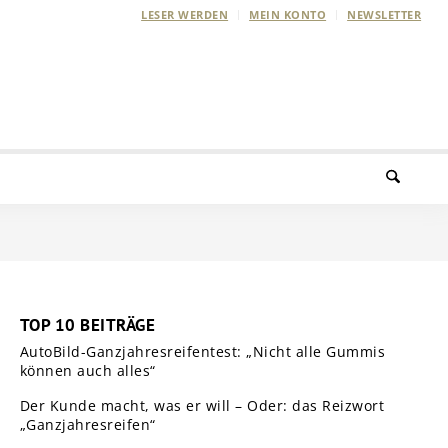
LESER WERDEN
MEIN KONTO
NEWSLETTER
TOP 10 BEITRÄGE
AutoBild-Ganzjahresreifentest: „Nicht alle Gummis
können auch alles“
Der Kunde macht, was er will – Oder: das Reizwort
„Ganzjahresreifen“