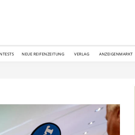
ENTESTS
NEUE REIFENZEITUNG
VERLAG
ANZEIGENMARKT