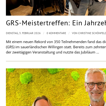
GRS-Meistertreffen: Ein Jahrz
/
/
DIENSTAG, 3. FEBRUAR 2026
0 KOMMENTARE
VON
CHRISTINE SCHÖNFEL
Mit einem neuen Rekord von 350 Teilnehmenden fand das dies
(GRS) im sauerländischen Willingen statt. Bereits zum zehnte
der zweitägigen Veranstaltung und nutzte das Jubiläum …