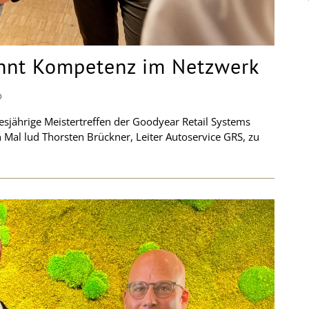
ehnt Kompetenz im Netzwerk
D
jährige Meistertreffen der Goodyear Retail Systems
n Mal lud Thorsten Brückner, Leiter Autoservice GRS, zu