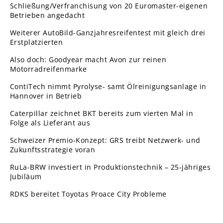
Schließung/Verfranchisung von 20 Euromaster-eigenen
Betrieben angedacht
Weiterer AutoBild-Ganzjahresreifentest mit gleich drei
Erstplatzierten
Also doch: Goodyear macht Avon zur reinen
Motorradreifenmarke
ContiTech nimmt Pyrolyse- samt Ölreinigungsanlage in
Hannover in Betrieb
Caterpillar zeichnet BKT bereits zum vierten Mal in
Folge als Lieferant aus
Schweizer Premio-Konzept: GRS treibt Netzwerk- und
Zukunftsstrategie voran
RuLa-BRW investiert in Produktionstechnik – 25-jähriges
Jubiläum
RDKS bereitet Toyotas Proace City Probleme