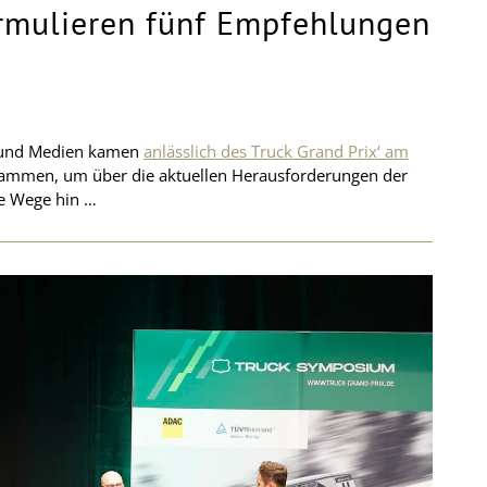
rmulieren fünf Empfehlungen
en und Medien kamen
anlässlich des Truck Grand Prix‘ am
mmen, um über die aktuellen Herausforderungen der
he Wege hin …