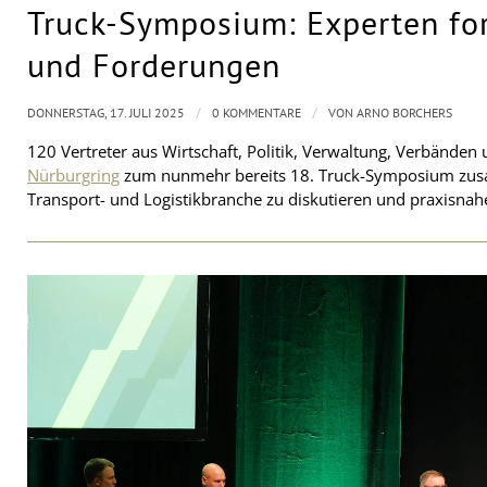
Truck-Symposium: Experten fo
und Forderungen
/
/
DONNERSTAG, 17. JULI 2025
0 KOMMENTARE
VON
ARNO BORCHERS
120 Vertreter aus Wirtschaft, Politik, Verwaltung, Verbänd
Nürburgring
zum nunmehr bereits 18. Truck-Symposium zusa
Transport- und Logistikbranche zu diskutieren und praxisna