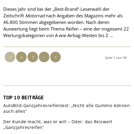
Dieses Jahr sind bei der „Best-Brand“-Leserwahl der
Zeitschrift
Motorrad
nach Angaben des Magazins mehr als
46.800 Stimmen abgegebenen worden. Nach deren
Auswertung liegt beim Thema Reifen – eine der insgesamt 22
Wertungskategorien von A wie Airbag-Westen bis Z …
1
2
3
›
»
Seite 1 von 30
TOP 10 BEITRÄGE
AutoBild-Ganzjahresreifentest: „Nicht alle Gummis können
auch alles“
Der Kunde macht, was er will – Oder: das Reizwort
„Ganzjahresreifen“