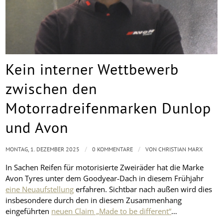
Kein interner Wettbewerb
zwischen den
Motorradreifenmarken Dunlop
und Avon
/
/
MONTAG, 1. DEZEMBER 2025
0 KOMMENTARE
VON
CHRISTIAN MARX
In Sachen Reifen für motorisierte Zweiräder hat die Marke
Avon Tyres unter dem Goodyear-Dach in diesem Frühjahr
eine Neuaufstellung
erfahren. Sichtbar nach außen wird dies
insbesondere durch den in diesem Zusammenhang
eingeführten
neuen Claim „Made to be different“
…