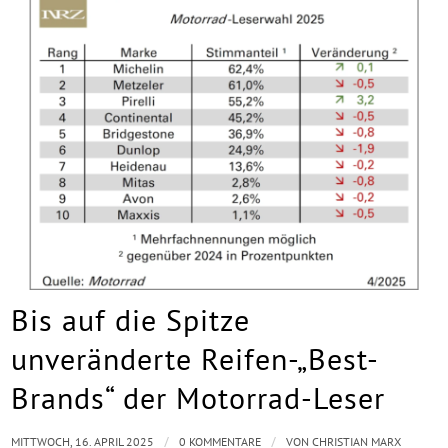
Bis auf die Spitze
unveränderte Reifen-„Best-
Brands“ der Motorrad-Leser
/
/
MITTWOCH, 16. APRIL 2025
0 KOMMENTARE
VON
CHRISTIAN MARX