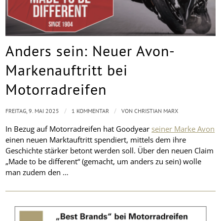
Anders sein: Neuer Avon-
Markenauftritt bei
Motorradreifen
/
/
FREITAG, 9. MAI 2025
1 KOMMENTAR
VON
CHRISTIAN MARX
In Bezug auf Motorradreifen hat Goodyear
seiner Marke Avon
einen neuen Marktauftritt spendiert, mittels dem ihre
Geschichte stärker betont werden soll. Über den neuen Claim
„Made to be different“ (gemacht, um anders zu sein) wolle
man zudem den …