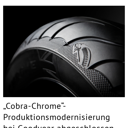
„Cobra-Chrome“-
Produktionsmodernisierung
bei Goodyear abgeschlossen