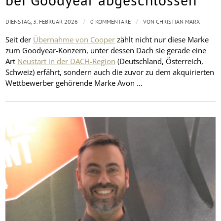
/
/
DIENSTAG, 3. FEBRUAR 2026
0 KOMMENTARE
VON
CHRISTIAN MARX
Seit der
Übernahme von Cooper
zählt nicht nur diese Marke
zum Goodyear-Konzern, unter dessen Dach sie gerade eine
Art
Neustart in der DACH-Region
(Deutschland, Österreich,
Schweiz) erfährt, sondern auch die zuvor zu dem akquirierten
Wettbewerber gehörende Marke Avon …