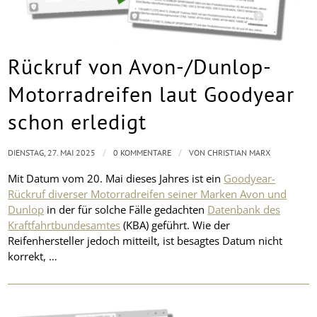
Rückruf von Avon-/Dunlop-
Motorradreifen laut Goodyear
schon erledigt
/
/
DIENSTAG, 27. MAI 2025
0 KOMMENTARE
VON
CHRISTIAN MARX
Mit Datum vom 20. Mai dieses Jahres ist ein
Goodyear-
Rückruf diverser Motorradreifen seiner Marken Avon und
Dunlop
in der für solche Fälle gedachten
Datenbank des
Kraftfahrtbundesamtes
(KBA) geführt. Wie der
Reifenhersteller jedoch mitteilt, ist besagtes Datum nicht
korrekt, …