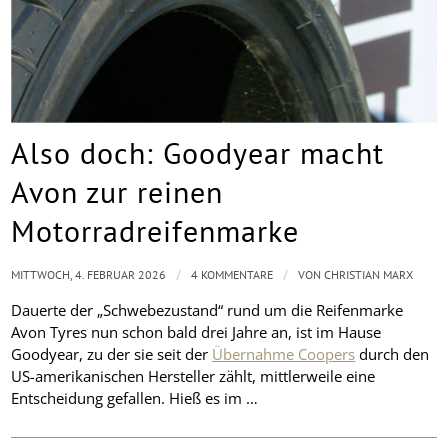
Also doch: Goodyear macht
Avon zur reinen
Motorradreifenmarke
/
/
MITTWOCH, 4. FEBRUAR 2026
4 KOMMENTARE
VON
CHRISTIAN MARX
Dauerte der „Schwebezustand“ rund um die Reifenmarke
Avon Tyres nun schon bald drei Jahre an, ist im Hause
Goodyear, zu der sie seit der
Übernahme Coopers
durch den
US-amerikanischen Hersteller zählt, mittlerweile eine
Entscheidung gefallen. Hieß es im …