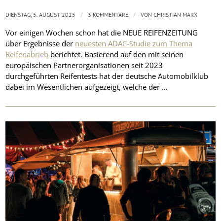
/
/
DIENSTAG, 5. AUGUST 2025
3 KOMMENTARE
VON
CHRISTIAN MARX
Vor einigen Wochen schon hat die NEUE REIFENZEITUNG
über Ergebnisse der
neuesten ADAC-Studie zum Thema
Reifenabrieb
berichtet. Basierend auf den mit seinen
europäischen Partnerorganisationen seit 2023
durchgeführten Reifentests hat der deutsche Automobilklub
dabei im Wesentlichen aufgezeigt, welche der …