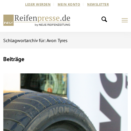
LESER WERDEN
MEIN KONTO
NEWSLETTER
Schlagwortarchiv für: Avon Tyres
Beiträge