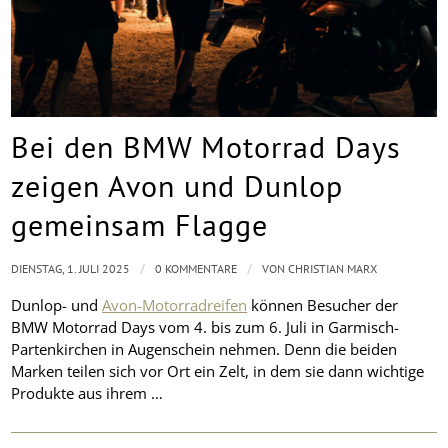
Bei den BMW Motorrad Days
zeigen Avon und Dunlop
gemeinsam Flagge
/
/
DIENSTAG, 1. JULI 2025
0 KOMMENTARE
VON
CHRISTIAN MARX
Dunlop- und
Avon-Motorradreifen
können Besucher der
BMW Motorrad Days vom 4. bis zum 6. Juli in Garmisch-
Partenkirchen in Augenschein nehmen. Denn die beiden
Marken teilen sich vor Ort ein Zelt, in dem sie dann wichtige
Produkte aus ihrem …