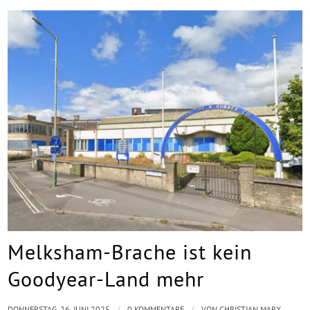
Melksham-Brache ist kein
Goodyear-Land mehr
/
/
DONNERSTAG, 26. JUNI 2025
0 KOMMENTARE
VON
CHRISTIAN MARX