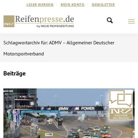
LESER WERDEN
MEIN KONTO
NEWSLETTER
Schlagwortarchiv für: ADMV – Allgemeiner Deutscher
Motorsportverband
Beiträge