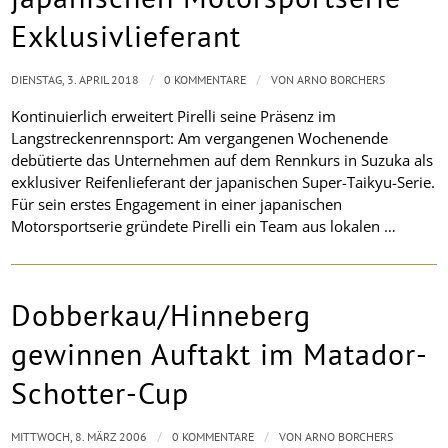
Exklusivlieferant
/
/
DIENSTAG, 3. APRIL 2018
0 KOMMENTARE
VON
ARNO BORCHERS
Kontinuierlich erweitert Pirelli seine Präsenz im
Langstreckenrennsport: Am vergangenen Wochenende
debütierte das Unternehmen auf dem Rennkurs in Suzuka als
exklusiver Reifenlieferant der japanischen Super-Taikyu-Serie.
Für sein erstes Engagement in einer japanischen
Motorsportserie gründete Pirelli ein Team aus lokalen …
Dobberkau/Hinneberg
gewinnen Auftakt im Matador-
Schotter-Cup
/
/
MITTWOCH, 8. MÄRZ 2006
0 KOMMENTARE
VON
ARNO BORCHERS