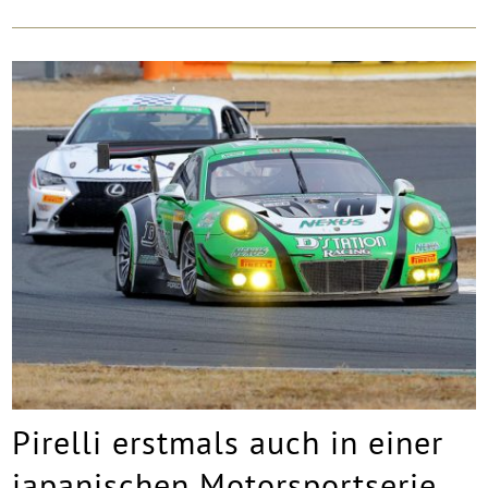
Pirelli erstmals auch in einer
japanischen Motorsportserie