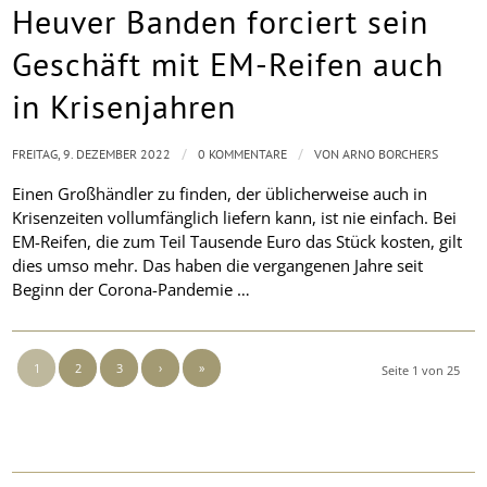
Heuver Banden forciert sein
Geschäft mit EM-Reifen auch
in Krisenjahren
/
/
FREITAG, 9. DEZEMBER 2022
0 KOMMENTARE
VON
ARNO BORCHERS
Einen Großhändler zu finden, der üblicherweise auch in
Krisenzeiten vollumfänglich liefern kann, ist nie einfach. Bei
EM-Reifen, die zum Teil Tausende Euro das Stück kosten, gilt
dies umso mehr. Das haben die vergangenen Jahre seit
Beginn der Corona-Pandemie …
1
2
3
›
»
Seite 1 von 25