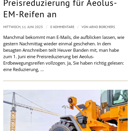
Preisreduzierung für Aeolus-
EM-Reifen an
/
/
MITTWOCH, 11. JUNI 2025
0 KOMMENTARE
VON
ARNO BORCHERS
Manchmal bekommt man E-Mails, die aufblicken lassen, wie
gestern Nachmittag wieder einmal geschehen. In dem
besagten Anschreiben teilt Heuver Banden mit, man habe
zum 1. Juni eine Preisreduzierung bei Aeolus-
Erdbewegungsreifen vollzogen. Ja, Sie haben richtig gelesen:
eine Reduzierung, …