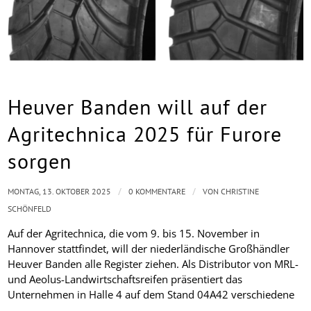
Heuver Banden will auf der
Agritechnica 2025 für Furore
sorgen
/
/
MONTAG, 13. OKTOBER 2025
0 KOMMENTARE
VON
CHRISTINE
SCHÖNFELD
Auf der Agritechnica, die vom 9. bis 15. November in
Hannover stattfindet, will der niederländische Großhändler
Heuver Banden alle Register ziehen. Als Distributor von MRL-
und Aeolus-Landwirtschaftsreifen präsentiert das
Unternehmen in Halle 4 auf dem Stand 04A42 verschiedene
…