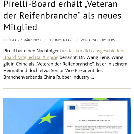
Pirelli-Board erhält „Veteran
der Reifenbranche“ als neues
Mitglied
/
/
DIENSTAG, 7. MÄRZ 2023
0 KOMMENTARE
VON
ARNO BORCHERS
Pirelli hat einen Nachfolger für
das kürzlich ausgeschiedene
Board-Mitglied Bai Xinping
benannt: Dr. Wang Feng. Wang
gilt in China als „Veteran der Reifenbranche“, ist er in seinem
Heimatland doch etwa Senior Vice President des
Branchenverbands China Rubber Industry …