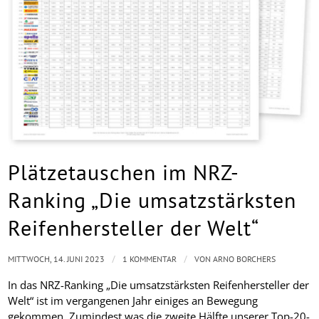
Plätzetauschen im NRZ-
Ranking „Die umsatzstärksten
Reifenhersteller der Welt“
/
/
MITTWOCH, 14. JUNI 2023
1 KOMMENTAR
VON
ARNO BORCHERS
In das NRZ-Ranking „Die umsatzstärksten Reifenhersteller der
Welt“ ist im vergangenen Jahr einiges an Bewegung
gekommen. Zumindest was die zweite Hälfte unserer Top-20-