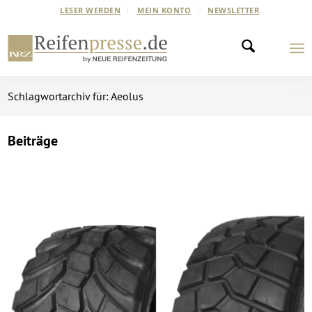
LESER WERDEN
MEIN KONTO
NEWSLETTER
Schlagwortarchiv für: Aeolus
Beiträge