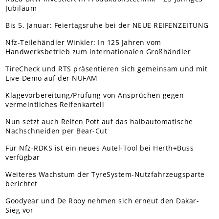
Jubiläum
Bis 5. Januar: Feiertagsruhe bei der NEUE REIFENZEITUNG
Nfz-Teilehändler Winkler: In 125 Jahren vom
Handwerksbetrieb zum internationalen Großhändler
TireCheck und RTS präsentieren sich gemeinsam und mit
Live-Demo auf der NUFAM
Klagevorbereitung/Prüfung von Ansprüchen gegen
vermeintliches Reifenkartell
Nun setzt auch Reifen Pott auf das halbautomatische
Nachschneiden per Bear-Cut
Für Nfz-RDKS ist ein neues Autel-Tool bei Herth+Buss
verfügbar
Weiteres Wachstum der TyreSystem-Nutzfahrzeugsparte
berichtet
Goodyear und De Rooy nehmen sich erneut den Dakar-
Sieg vor