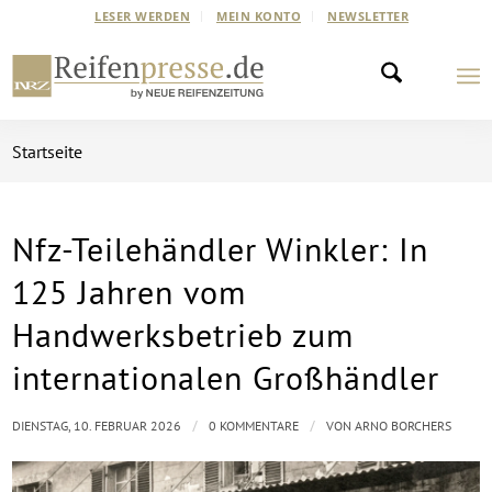
LESER WERDEN
MEIN KONTO
NEWSLETTER
Startseite
Nfz-Teilehändler Winkler: In
125 Jahren vom
Handwerksbetrieb zum
internationalen Großhändler
/
/
DIENSTAG, 10. FEBRUAR 2026
0 KOMMENTARE
VON
ARNO BORCHERS