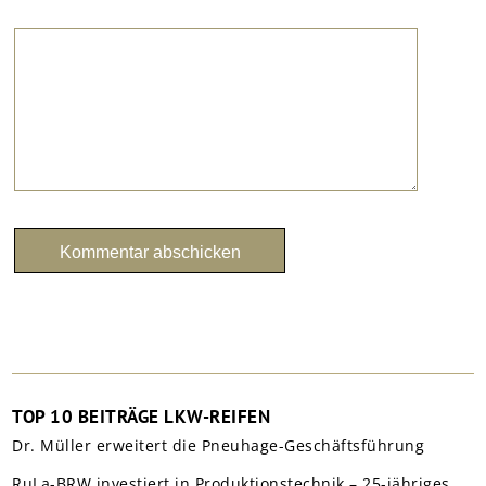
TOP 10 BEITRÄGE LKW-REIFEN
Dr. Müller erweitert die Pneuhage-Geschäftsführung
RuLa-BRW investiert in Produktionstechnik – 25-jähriges