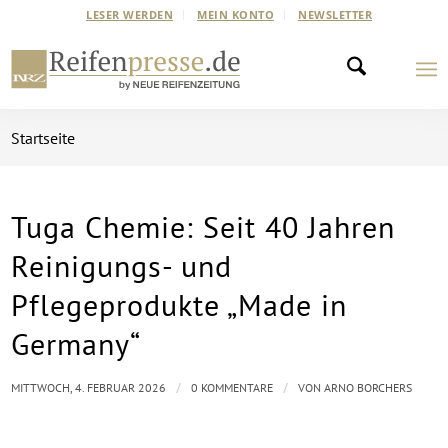
LESER WERDEN
MEIN KONTO
NEWSLETTER
Startseite
Tuga Chemie: Seit 40 Jahren
Reinigungs- und
Pflegeprodukte „Made in
Germany“
/
/
MITTWOCH, 4. FEBRUAR 2026
0 KOMMENTARE
VON
ARNO BORCHERS