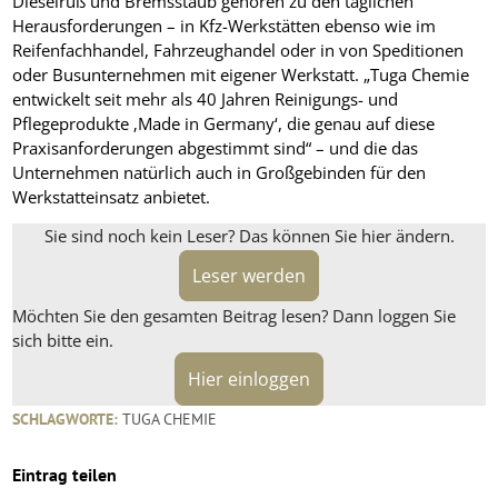
Dieselruß und Bremsstaub gehören zu den täglichen
Herausforderungen – in Kfz-Werkstätten ebenso wie im
Reifenfachhandel, Fahrzeughandel oder in von Speditionen
oder Busunternehmen mit eigener Werkstatt. „Tuga Chemie
entwickelt seit mehr als 40 Jahren Reinigungs- und
Pflegeprodukte ‚Made in Germany‘, die genau auf diese
Praxisanforderungen abgestimmt sind“ – und die das
Unternehmen natürlich auch in Großgebinden für den
Werkstatteinsatz anbietet.
Sie sind noch kein Leser? Das können Sie hier ändern.
Leser werden
Möchten Sie den gesamten Beitrag lesen? Dann loggen Sie
sich bitte ein.
Hier einloggen
SCHLAGWORTE:
TUGA CHEMIE
Eintrag teilen