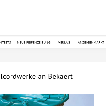
ENTESTS
NEUE REIFENZEITUNG
VERLAG
ANZEIGENMARKT
hlcordwerke an Bekaert