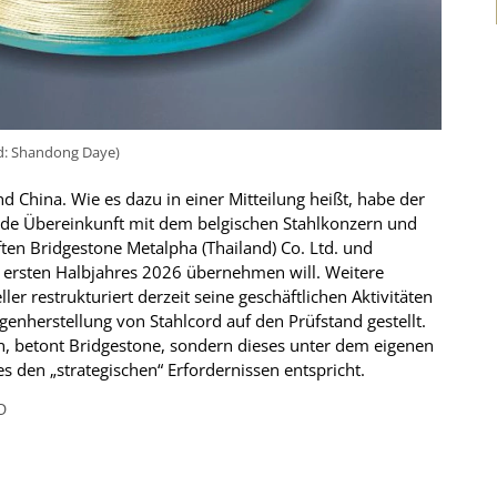
ld: Shandong Daye)
nd China. Wie es dazu in einer Mitteilung heißt, habe der
nde Übereinkunft mit dem belgischen Stahlkonzern und
ten Bridgestone Metalpha (Thailand) Co. Ltd. und
s ersten Halbjahres 2026 übernehmen will. Weitere
ler restrukturiert derzeit seine geschäftlichen Aktivitäten
enherstellung von Stahlcord auf den Prüfstand gestellt.
n, betont Bridgestone, sondern dieses unter dem eigenen
 den „strategischen“ Erfordernissen entspricht.
D