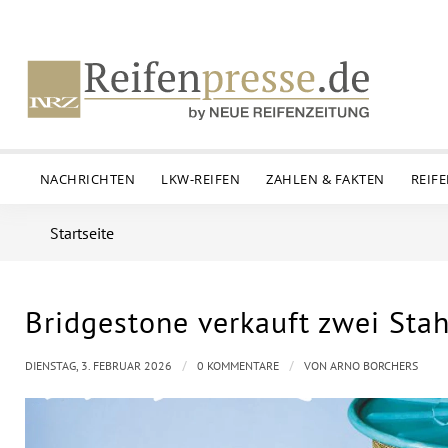
NACHRICHTEN
LKW-REIFEN
ZAHLEN & FAKTEN
REIF
Startseite
Bridgestone verkauft zwei Sta
/
/
DIENSTAG, 3. FEBRUAR 2026
0 KOMMENTARE
VON
ARNO BORCHERS