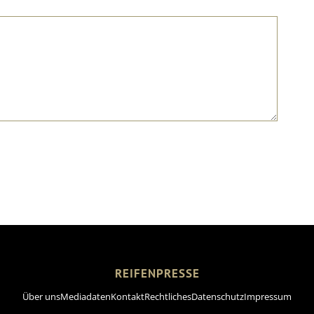
REIFENPRESSE
Über uns
Mediadaten
Kontakt
Rechtliches
Datenschutz
Impressum