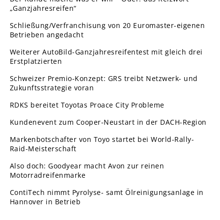
„Ganzjahresreifen“
Schließung/Verfranchisung von 20 Euromaster-eigenen
Betrieben angedacht
Weiterer AutoBild-Ganzjahresreifentest mit gleich drei
Erstplatzierten
Schweizer Premio-Konzept: GRS treibt Netzwerk- und
Zukunftsstrategie voran
RDKS bereitet Toyotas Proace City Probleme
Kundenevent zum Cooper-Neustart in der DACH-Region
Markenbotschafter von Toyo startet bei World-Rally-
Raid-Meisterschaft
Also doch: Goodyear macht Avon zur reinen
Motorradreifenmarke
ContiTech nimmt Pyrolyse- samt Ölreinigungsanlage in
Hannover in Betrieb