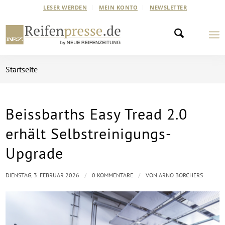
LESER WERDEN
MEIN KONTO
NEWSLETTER
Startseite
Beissbarths Easy Tread 2.0
erhält Selbstreinigungs-
Upgrade
/
/
DIENSTAG, 3. FEBRUAR 2026
0 KOMMENTARE
VON
ARNO BORCHERS