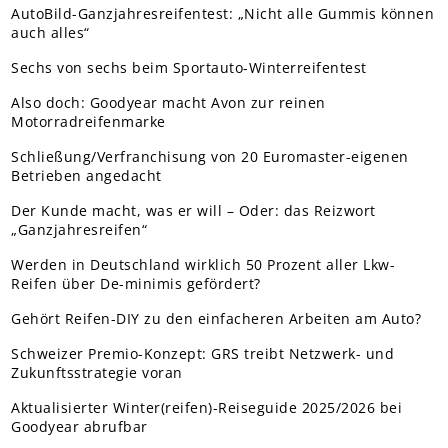
AutoBild-Ganzjahresreifentest: „Nicht alle Gummis können
auch alles“
Sechs von sechs beim Sportauto-Winterreifentest
Also doch: Goodyear macht Avon zur reinen
Motorradreifenmarke
Schließung/Verfranchisung von 20 Euromaster-eigenen
Betrieben angedacht
Der Kunde macht, was er will – Oder: das Reizwort
„Ganzjahresreifen“
Werden in Deutschland wirklich 50 Prozent aller Lkw-
Reifen über De-minimis gefördert?
Gehört Reifen-DIY zu den einfacheren Arbeiten am Auto?
Schweizer Premio-Konzept: GRS treibt Netzwerk- und
Zukunftsstrategie voran
Aktualisierter Winter(reifen)-Reiseguide 2025/2026 bei
Goodyear abrufbar