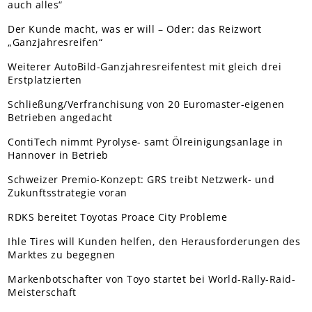
auch alles“
Der Kunde macht, was er will – Oder: das Reizwort
„Ganzjahresreifen“
Weiterer AutoBild-Ganzjahresreifentest mit gleich drei
Erstplatzierten
Schließung/Verfranchisung von 20 Euromaster-eigenen
Betrieben angedacht
ContiTech nimmt Pyrolyse- samt Ölreinigungsanlage in
Hannover in Betrieb
Schweizer Premio-Konzept: GRS treibt Netzwerk- und
Zukunftsstrategie voran
RDKS bereitet Toyotas Proace City Probleme
Ihle Tires will Kunden helfen, den Herausforderungen des
Marktes zu begegnen
Markenbotschafter von Toyo startet bei World-Rally-Raid-
Meisterschaft