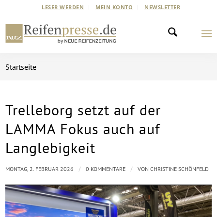
LESER WERDEN
MEIN KONTO
NEWSLETTER
Startseite
Trelleborg setzt auf der
LAMMA Fokus auch auf
Langlebigkeit
/
/
MONTAG, 2. FEBRUAR 2026
0 KOMMENTARE
VON
CHRISTINE SCHÖNFELD