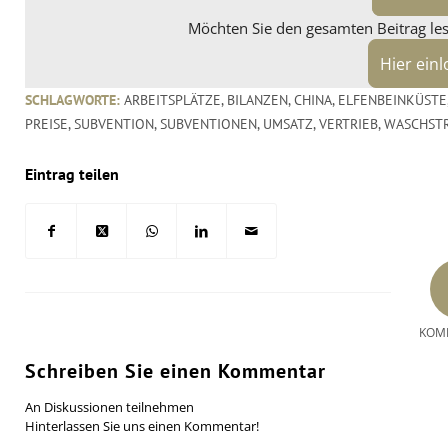
Möchten Sie den gesamten Beitrag lese
Hier ein
SCHLAGWORTE:
ARBEITSPLÄTZE
,
BILANZEN
,
CHINA
,
ELFENBEINKÜSTE
PREISE
,
SUBVENTION
,
SUBVENTIONEN
,
UMSATZ
,
VERTRIEB
,
WASCHSTR
Eintrag teilen
KOM
Schreiben Sie einen Kommentar
An Diskussionen teilnehmen
Hinterlassen Sie uns einen Kommentar!