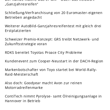
„Ganzjahresreifen“
Schließung/Verfranchisung von 20 Euromaster-eigenen
Betrieben angedacht
Weiterer AutoBild-Ganzjahresreifentest mit gleich drei
Erstplatzierten
Schweizer Premio-Konzept: GRS treibt Netzwerk- und
Zukunftsstrategie voran
RDKS bereitet Toyotas Proace City Probleme
Kundenevent zum Cooper-Neustart in der DACH-Region
Markenbotschafter von Toyo startet bei World-Rally-
Raid-Meisterschaft
Also doch: Goodyear macht Avon zur reinen
Motorradreifenmarke
ContiTech nimmt Pyrolyse- samt Ölreinigungsanlage in
Hannover in Betrieb