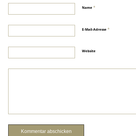
*
Name
*
E-Mail-Adresse
Website