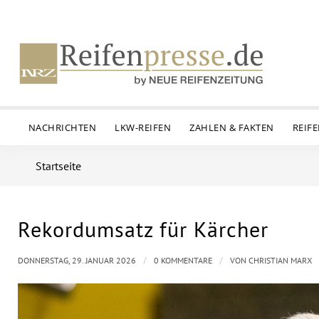
NACHRICHTEN
LKW-REIFEN
ZAHLEN & FAKTEN
REIF
Startseite
Rekordumsatz für Kärcher
/
/
DONNERSTAG, 29. JANUAR 2026
0 KOMMENTARE
VON
CHRISTIAN MARX