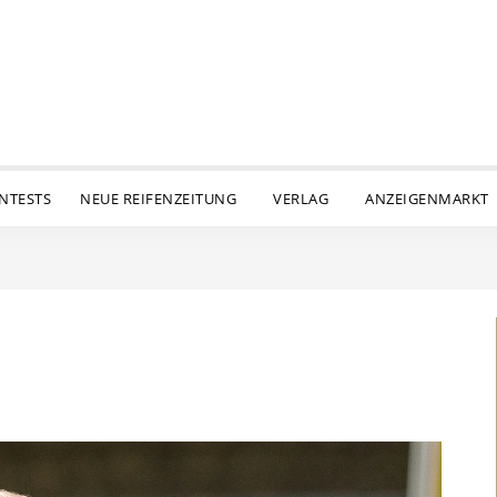
ENTESTS
NEUE REIFENZEITUNG
VERLAG
ANZEIGENMARKT