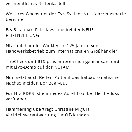
vermeintliches Reifenkartell
Weiteres Wachstum der TyreSystem-Nutzfahrzeugsparte
berichtet
Bis 5. Januar: Feiertagsruhe bei der NEUE
REIFENZEITUNG
Nfz-Teilehändler Winkler: In 125 Jahren vom
Handwerksbetrieb zum internationalen Großhändler
TireCheck und RTS präsentieren sich gemeinsam und
mit Live-Demo auf der NUFAM
Nun setzt auch Reifen Pott auf das halbautomatische
Nachschneiden per Bear-Cut
Für Nfz-RDKS ist ein neues Autel-Tool bei Herth+Buss
verfügbar
Hämmerling überträgt Christine Migula
Vertriebsverantwortung für OE-Kunden