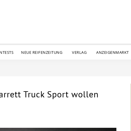
ENTESTS
NEUE REIFENZEITUNG
VERLAG
ANZEIGENMARKT
rrett Truck Sport wollen