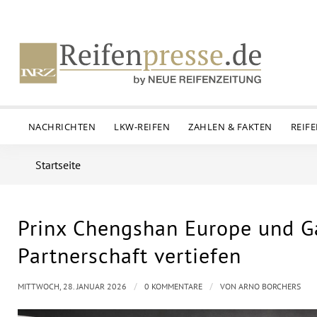
NACHRICHTEN
LKW-REIFEN
ZAHLEN & FAKTEN
REIF
Startseite
Prinx Chengshan Europe und Ga
Partnerschaft vertiefen
/
/
MITTWOCH, 28. JANUAR 2026
0 KOMMENTARE
VON
ARNO BORCHERS