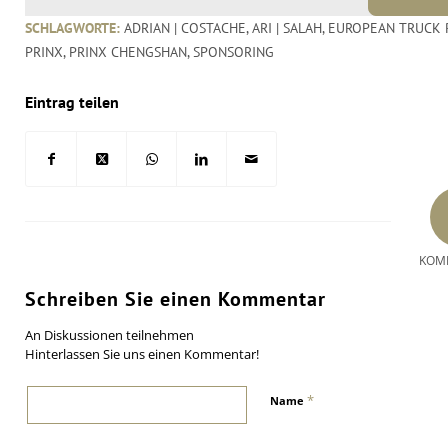
SCHLAGWORTE:
ADRIAN | COSTACHE
,
ARI | SALAH
,
EUROPEAN TRUCK R
PRINX
,
PRINX CHENGSHAN
,
SPONSORING
Eintrag teilen
KOM
Schreiben Sie einen Kommentar
An Diskussionen teilnehmen
Hinterlassen Sie uns einen Kommentar!
*
Name