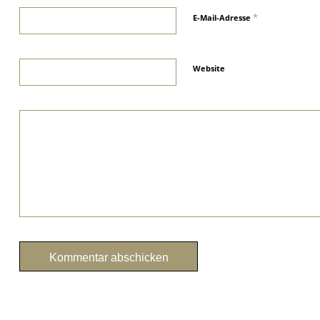
*
E-Mail-Adresse
Website