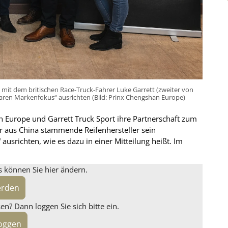
t mit dem britischen Race-Truck-Fahrer Luke Garrett (zweiter von
laren Markenfokus“ ausrichten (Bild: Prinx Chengshan Europe)
 Europe und Garrett Truck Sport ihre Partnerschaft zum
er aus China stammende Reifenhersteller sein
srichten, wie es dazu in einer Mitteilung heißt. Im
s können Sie hier ändern.
erden
n? Dann loggen Sie sich bitte ein.
loggen