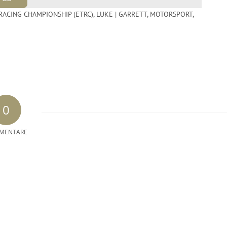
ACING CHAMPIONSHIP (ETRC)
,
LUKE | GARRETT
,
MOTORSPORT
,
0
MENTARE