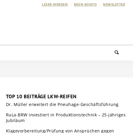
LESER WERDEN
MEIN KONTO
NEWSLETTER
TOP 10 BEITRÄGE LKW-REIFEN
Dr. Müller erweitert die Pneuhage-Geschäftsführung
RuLa-BRW investiert in Produktionstechnik – 25-jähriges
Jubiläum
Klagevorbereitung/Prüfung von Ansprüchen gegen