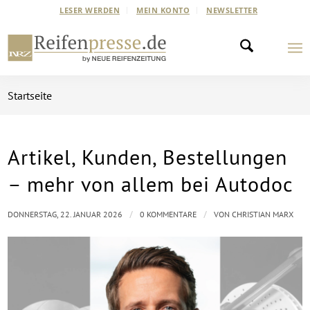
LESER WERDEN
MEIN KONTO
NEWSLETTER
Startseite
Artikel, Kunden, Bestellungen
– mehr von allem bei Autodoc
/
/
DONNERSTAG, 22. JANUAR 2026
0 KOMMENTARE
VON
CHRISTIAN MARX