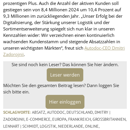
prozentigen Plus. Auch die Anzahl der aktiven Kunden soll
gestiegen sein von 8,4 Millionen 2024 um 10,4 Prozent auf
9,3 Millionen im zurückliegenden Jahr. „Unser Erfolg bei der
Digitalisierung, der Stärkung unserer Logistik und der
Sortimentserweiterung spiegelt sich nun klar in unseren
Kennzahlen wider: Wir verzeichnen einen kontinuierlich
wachsenden Kundenstamm und steigende Absatzzahlen in
unseren wichtigsten Märkten“, freut sich
Autodoc-CEO Dmitri
Zadorojnii
.
Sie sind noch kein Leser? Das können Sie hier ändern.
Leser werden
Möchten Sie den gesamten Beitrag lesen? Dann loggen Sie
sich bitte ein.
Hier einloggen
SCHLAGWORTE:
ABSATZ
,
AUTODOC
,
DEUTSCHLAND
,
DMITRY |
ZADOROJNII
,
E-COMMERCE
,
EUROPA
,
FRANKREICH
,
GROSSBRITANNIEN
,
LENNART | SCHMIDT
,
LOGISTIK
,
NIEDERLANDE
,
ONLINE
,