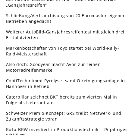
„Ganzjahresreifen“
Schließung/Verfranchisung von 20 Euromaster-eigenen
Betrieben angedacht
Weiterer AutoBild-Ganzjahresreifentest mit gleich drei
Erstplatzierten
Markenbotschafter von Toyo startet bei World-Rally-
Raid-Meisterschaft
Also doch: Goodyear macht Avon zur reinen
Motorradreifenmarke
ContiTech nimmt Pyrolyse- samt Ölreinigungsanlage in
Hannover in Betrieb
Caterpillar zeichnet BKT bereits zum vierten Mal in
Folge als Lieferant aus
Schweizer Premio-Konzept: GRS treibt Netzwerk- und
Zukunftsstrategie voran
RuLa-BRW investiert in Produktionstechnik – 25-jähriges