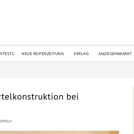
ENTESTS
NEUE REIFENZEITUNG
VERLAG
ANZEIGENMARKT
rtelkonstruktion bei
HÖNFELD