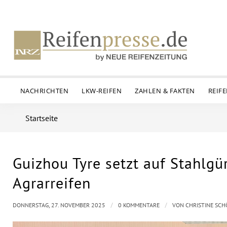
NACHRICHTEN
LKW-REIFEN
ZAHLEN & FAKTEN
REIF
Startseite
Guizhou Tyre setzt auf Stahlgü
Agrarreifen
/
/
DONNERSTAG, 27. NOVEMBER 2025
0 KOMMENTARE
VON
CHRISTINE SC