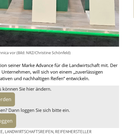
hnica vor (Bild: NRZ/Christine Schönfeld)
ion seiner Marke Advance für die Landwirtschaft mit. Der
m Unternehmen, will sich von einem „zuverlässigen
ativen und nachhaltigen Reifen“ entwickeln.
s können Sie hier ändern.
erden
n? Dann loggen Sie sich bitte ein.
loggen
RE
,
LANDWIRTSCHAFTSREIFEN
,
REIFENHERSTELLER