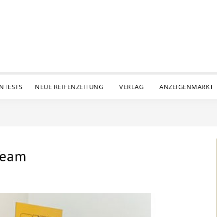
ENTESTS
NEUE REIFENZEITUNG
VERLAG
ANZEIGENMARKT
Team