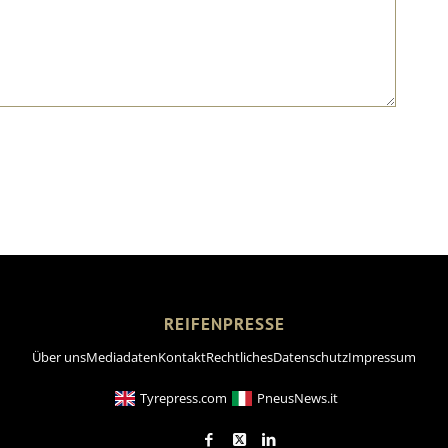
REIFENPRESSE
Über uns
Mediadaten
Kontakt
Rechtliches
Datenschutz
Impressum
Tyrepress.com
PneusNews.it