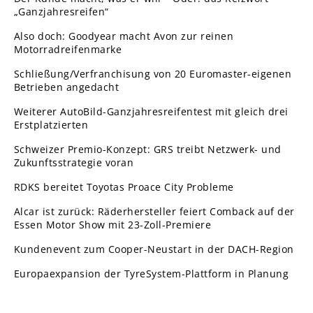
„Ganzjahresreifen“
Also doch: Goodyear macht Avon zur reinen
Motorradreifenmarke
Schließung/Verfranchisung von 20 Euromaster-eigenen
Betrieben angedacht
Weiterer AutoBild-Ganzjahresreifentest mit gleich drei
Erstplatzierten
Schweizer Premio-Konzept: GRS treibt Netzwerk- und
Zukunftsstrategie voran
RDKS bereitet Toyotas Proace City Probleme
Alcar ist zurück: Räderhersteller feiert Comback auf der
Essen Motor Show mit 23-Zoll-Premiere
Kundenevent zum Cooper-Neustart in der DACH-Region
Europaexpansion der TyreSystem-Plattform in Planung