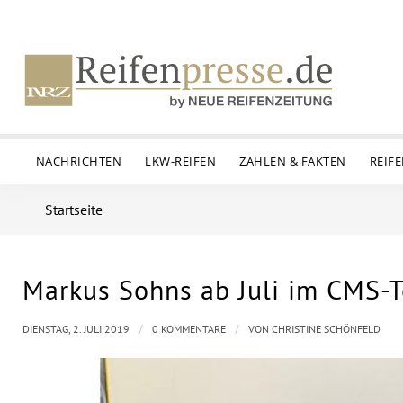
NACHRICHTEN
LKW-REIFEN
ZAHLEN & FAKTEN
REIF
Startseite
Markus Sohns ab Juli im CMS-
/
/
DIENSTAG, 2. JULI 2019
0 KOMMENTARE
VON
CHRISTINE SCHÖNFELD