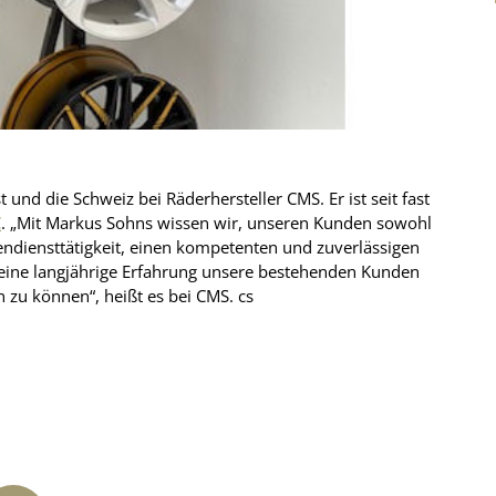
nd die Schweiz bei Räderhersteller CMS. Er ist seit fast
C
. „Mit Markus Sohns wissen wir, unseren Kunden sowohl
endiensttätigkeit, einen kompetenten und zuverlässigen
 seine langjährige Erfahrung unsere bestehenden Kunden
zu können“, heißt es bei CMS. cs