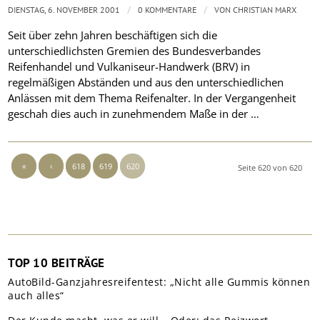
/
/
DIENSTAG, 6. NOVEMBER 2001
0 KOMMENTARE
VON
CHRISTIAN MARX
Seit über zehn Jahren beschäftigen sich die
unterschiedlichsten Gremien des Bundesverbandes
Reifenhandel und Vulkaniseur-Handwerk (BRV) in
regelmäßigen Abständen und aus den unterschiedlichen
Anlässen mit dem Thema Reifenalter. In der Vergangenheit
geschah dies auch in zunehmendem Maße in der …
«
‹
618
619
620
Seite 620 von 620
TOP 10 BEITRÄGE
AutoBild-Ganzjahresreifentest: „Nicht alle Gummis können
auch alles“