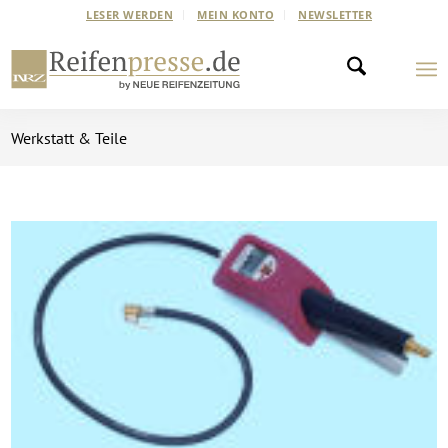
LESER WERDEN
MEIN KONTO
NEWSLETTER
Werkstatt & Teile