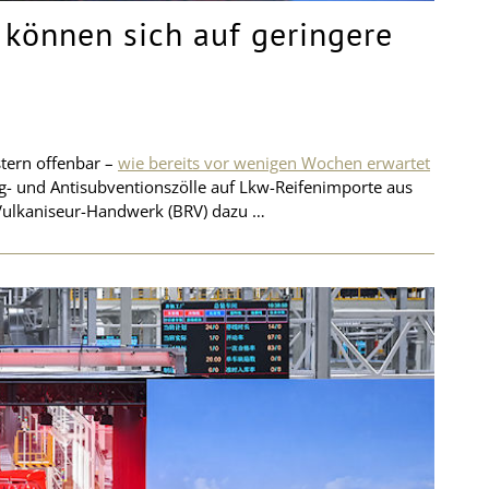
 können sich auf geringere
stern offenbar –
wie bereits vor wenigen Wochen erwartet
g- und Antisubventionszölle auf Lkw-Reifenimporte aus
Vulkaniseur-Handwerk (BRV) dazu …