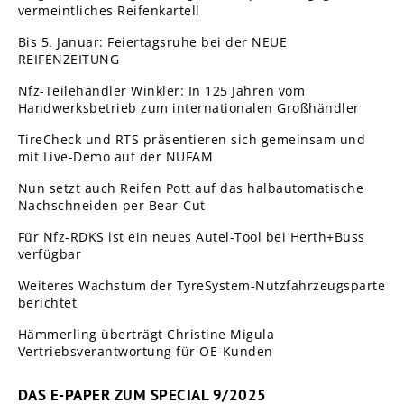
vermeintliches Reifenkartell
Bis 5. Januar: Feiertagsruhe bei der NEUE
REIFENZEITUNG
Nfz-Teilehändler Winkler: In 125 Jahren vom
Handwerksbetrieb zum internationalen Großhändler
TireCheck und RTS präsentieren sich gemeinsam und
mit Live-Demo auf der NUFAM
Nun setzt auch Reifen Pott auf das halbautomatische
Nachschneiden per Bear-Cut
Für Nfz-RDKS ist ein neues Autel-Tool bei Herth+Buss
verfügbar
Weiteres Wachstum der TyreSystem-Nutzfahrzeugsparte
berichtet
Hämmerling überträgt Christine Migula
Vertriebsverantwortung für OE-Kunden
DAS E-PAPER ZUM SPECIAL 9/2025