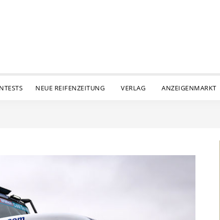
ENTESTS
NEUE REIFENZEITUNG
VERLAG
ANZEIGENMARKT