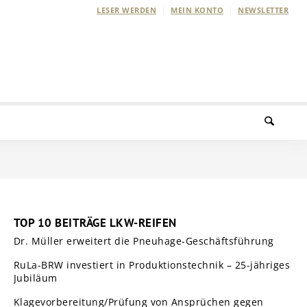
LESER WERDEN
MEIN KONTO
NEWSLETTER
TOP 10 BEITRÄGE LKW-REIFEN
Dr. Müller erweitert die Pneuhage-Geschäftsführung
RuLa-BRW investiert in Produktionstechnik – 25-jähriges
Jubiläum
Klagevorbereitung/Prüfung von Ansprüchen gegen