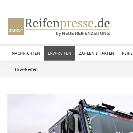
NACHRICHTEN
LKW-REIFEN
ZAHLEN & FAKTEN
REIF
Lkw-Reifen