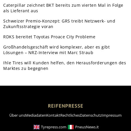
Caterpillar zeichnet BKT bereits zum vierten Mal in Folge
als Lieferant aus
Schweizer Premio-Konzept: GRS treibt Netzwerk- und
Zukunftsstrategie voran
RDKS bereitet Toyotas Proace City Probleme
Großhandelsgeschäft wird komplexer, aber es gibt
Lösungen – NRZ-Interview mit Marc Straub
Ihle Tires will Kunden helfen, den Herausforderungen des
Marktes zu begegnen
REIFENPRESSE
Über uns
Mediadaten
Kontakt
Rechtliches
Datenschutz
Impressum
Tyrepress.com
PneusNews.it